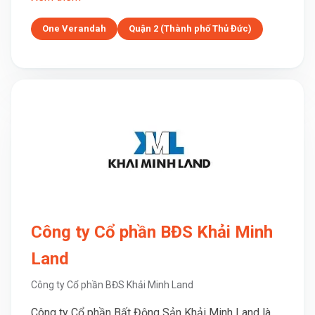
One Verandah
Quận 2 (Thành phố Thủ Đức)
Công ty Cổ phần BĐS Khải Minh
Land
Công ty Cổ phần BĐS Khải Minh Land
Công ty Cổ phần Bất Động Sản Khải Minh Land là