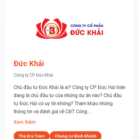
Đức Khải
Công ty CP Đức Khải
Chủ đầu tư Đức Khải là ai? Công ty CP Đức Hải hiện
đang là chủ đầu tư của những dự án nào? Chủ đầu
tư Đức Hải có uy tín không? Tham khảo những
thông tin và đánh giá về CĐT Công ...
Xem thêm
The Era Town
Chung cư Bình Khánh