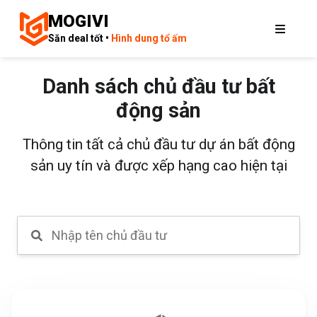
MOGIVI
Săn deal tốt •
Hình dung tổ ấm
Danh sách chủ đầu tư bất
động sản
Thông tin tất cả chủ đầu tư dự án bất động
sản uy tín và được xếp hạng cao hiện tại