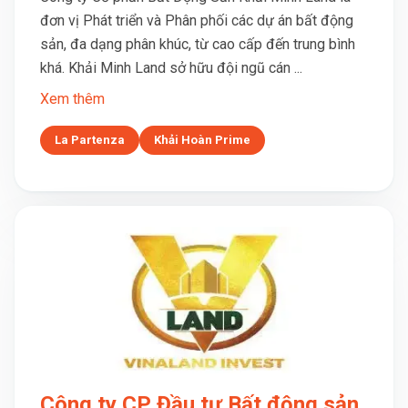
đơn vị Phát triển và Phân phối các dự án bất động
sản, đa dạng phân khúc, từ cao cấp đến trung bình
khá. Khải Minh Land sở hữu đội ngũ cán ...
Xem thêm
La Partenza
Khải Hoàn Prime
Công ty CP Đầu tư Bất động sản