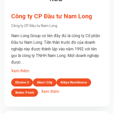
Công ty CP Đầu tư Nam Long
Công ty CP Đầu tư Nam Long
Nam Long Group có tên đầy đủ là công ty Cổ phần
Đầu tư Nam Long. Tiền thân trước đó của doanh
nghiệp này được thành lập vào năm 1992 với tên
gọi là công ty TNHH Nam Long. Một doanh nghiệp
được ...
Xem thêm
Ehome 3
Akari City
Kikyo Residence
... Xem thêm
Water Point