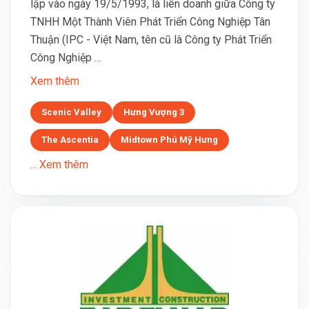
lập vào ngày 19/5/1993, là liên doanh giữa Công ty
TNHH Một Thành Viên Phát Triển Công Nghiệp Tân
Thuận (IPC - Việt Nam, tên cũ là Công ty Phát Triển
Công Nghiệp ...
Xem thêm
Scenic Valley
Hưng Vượng 3
The Ascentia
Midtown Phú Mỹ Hưng
... Xem thêm