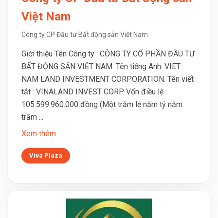
Việt Nam
Công ty CP Đầu tư Bất động sản Việt Nam
Giới thiệu Tên Công ty : CÔNG TY CỔ PHẦN ĐẦU TƯ
BẤT ĐỘNG SẢN VIỆT NAM. Tên tiếng Anh: VIET
NAM LAND INVESTMENT CORPORATION. Tên viết
tắt : VINALAND INVEST CORP. Vốn điều lệ :
105.599.960.000 đồng (Một trăm lẻ năm tỷ năm
trăm ...
Xem thêm
Viva Plaza