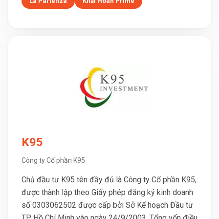
La Partenza
Khải Hoàn Prime
K95
Công ty Cổ phần K95
Chủ đầu tư K95 tên đầy đủ là Công ty Cổ phần K95,
được thành lập theo Giấy phép đăng ký kinh doanh
số 0303062502 được cấp bởi Sở Kế hoạch Đầu tư
TP. Hồ Chí Minh vào ngày 24/9/2003. Tổng vốn điều