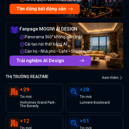
Tìm đúng bất động sản
Fanpage MOGIVI AI DESIGN
Panorama 360° không gian thật
Cải tạo nội thất bằng AI
Căn hộ • Nhà phố • Cafe • Showroom
Trải nghiệm AI Design
THỊ TRƯỜNG REALTIME
Xem thêm
+
29
+
28
Tin
mới
Tin
mới
Vinhomes Grand Park -
Lumiere Boulevard
The Beverly
+
12
+
51
Tin
mới
Tin
mới