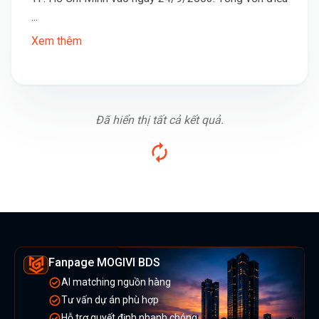
...
Xem thêm
Đã hiển thị tất cả kết quả.
Fanpage MOGIVI BDS
AI matching nguồn hàng
Tư vấn dự án phù hợp
Hỗ trợ quyết định nhanh chóng