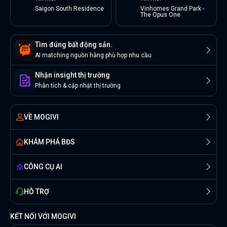
Saigon South Residence
Vinhomes Grand Park -
The Opus One
Tìm đúng bất động sản.
AI matching nguồn hàng phù hợp nhu cầu
Nhận insight thị trường
Phân tích & cập nhật thị trường
VỀ MOGIVI
KHÁM PHÁ BĐS
CÔNG CỤ AI
HỖ TRỢ
KẾT NỐI VỚI MOGIVI