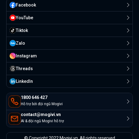
Facebook
YouTube
Tiktok
Zalo
Instagram
Threads
Linkedln
1800 646 427
Hỗ trợ bởi đội ngũ Mogivi
contact@mogivi.vn
AI & đội ngũ Mogivi hỗ trợ
© Copyright 2022 Mogivi.vn. All rights reserved