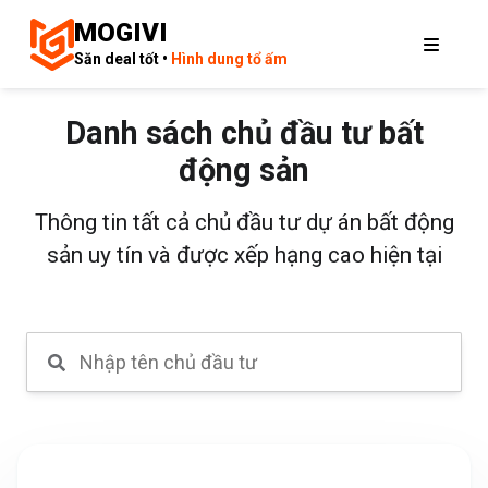
MOGIVI
Săn deal tốt •
Hình dung tổ ấm
Danh sách chủ đầu tư bất
động sản
Thông tin tất cả chủ đầu tư dự án bất động
sản uy tín và được xếp hạng cao hiện tại