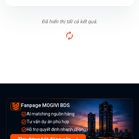
Đã hiển thị tất cả kết quả.
Fanpage MOGIVI BDS
AI matching nguồn hàng
Tư vấn dự án phù hợp
Hỗ trợ quyết định nhanh chóng