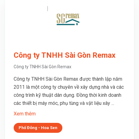
Công ty TNHH Sài Gòn Remax
Công ty TNHH Sài Gòn Remax
Công ty TNHH Sài Gòn Remax được thành lập năm
2011 là một công ty chuyên về xây dựng nhà và các
công trình kỹ thuật dân dụng. Đồng thời kinh doanh
các thiết bị máy móc, phụ tùng và vật liệu xây ...
Xem thêm
Phố Đông - Hoa Sen