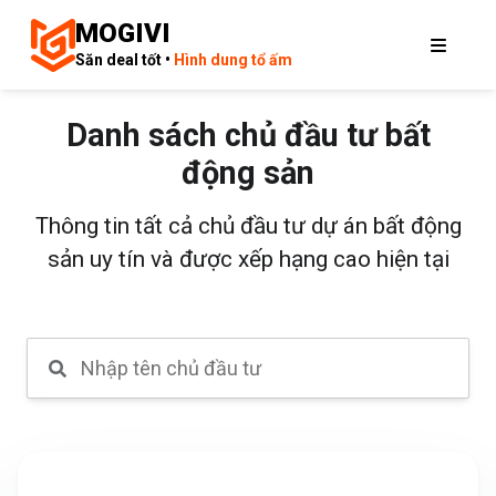
MOGIVI
Săn deal tốt •
Hình dung tổ ấm
Danh sách chủ đầu tư bất
động sản
Thông tin tất cả chủ đầu tư dự án bất động
sản uy tín và được xếp hạng cao hiện tại