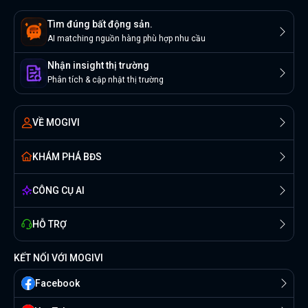
Tìm đúng bất động sản.
AI matching nguồn hàng phù hợp nhu cầu
Nhận insight thị trường
Phân tích & cập nhật thị trường
VỀ MOGIVI
KHÁM PHÁ BĐS
CÔNG CỤ AI
HỖ TRỢ
KẾT NỐI VỚI MOGIVI
Facebook