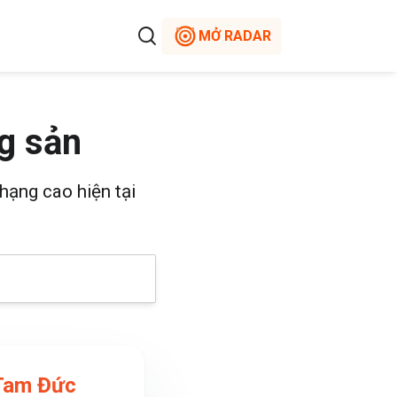
MỞ RADAR
g sản
hạng cao hiện tại
Tam Đức