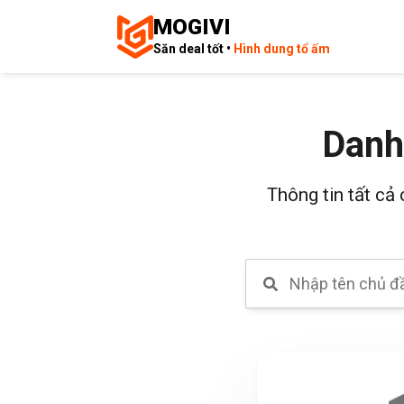
MOGIVI
Săn deal tốt •
Hình dung tổ ấm
Danh
Thông tin tất cả