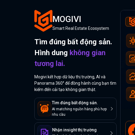
MOGIVI
Smart Real Estate Ecosystem
Tìm đúng bất động sản.
Hình dung
không gian
tương lai.
Mogivi kết hợp dữ liệu thị trường, AI và
Panorama 360° để đồng hành cùng bạn tìm
kiếm đến cải tạo không gian thật.
Tìm đúng bất động sản.
AI matching nguồn hàng phù hợp
nhu cầu
Nhận insight thị trường