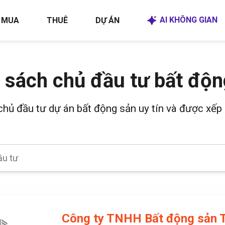
AI KHÔNG GIAN
MUA
THUÊ
DỰ ÁN
 sách chủ đầu tư bất độn
 chủ đầu tư dự án bất động sản uy tín và được xếp 
Công ty TNHH Bất động sản 