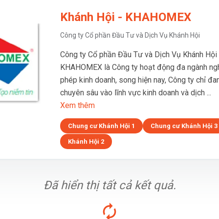
Khánh Hội - KHAHOMEX
Công ty Cổ phần Đầu Tư và Dịch Vụ Khánh Hội
Công ty Cổ phần Đầu Tư và Dịch Vụ Khánh Hội 
KHAHOMEX là Công ty hoạt động đa ngành ngh
phép kinh doanh, song hiện nay, Công ty chỉ đa
chuyên sâu vào lĩnh vực kinh doanh và dịch ...
Xem thêm
Chung cư Khánh Hội 1
Chung cư Khánh Hội 3
Khánh Hội 2
Đã hiển thị tất cả kết quả.