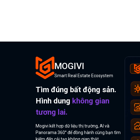
MOGIVI
Smart Real Estate Ecosystem
Tìm đúng bất động sản.
Hình dung
không gian
tương lai.
Mogivi kết hợp dữ liệu thị trường, AI và
Panorama 360° để đồng hành cùng bạn tìm
kiếm đến cải tạo không gian thật.