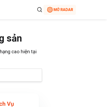
MỞ RADAR
g sản
hạng cao hiện tại
ch Vụ