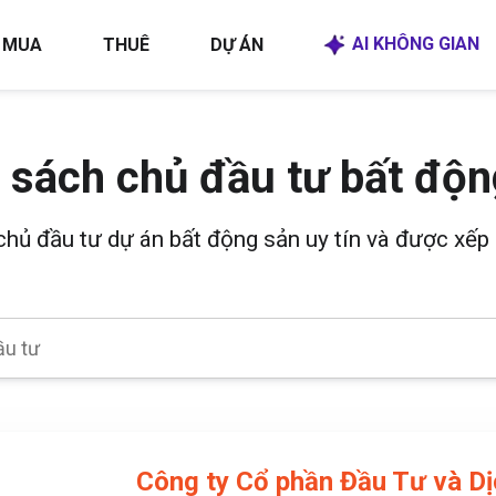
AI KHÔNG GIAN
MUA
THUÊ
DỰ ÁN
 sách chủ đầu tư bất độn
 chủ đầu tư dự án bất động sản uy tín và được xếp 
Công ty Cổ phần Đầu Tư và Dị