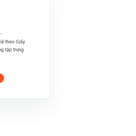
-
ề theo Giấy
ng tập trung