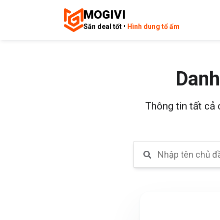
MOGIVI
Săn deal tốt •
Hình dung tổ ấm
Danh
Thông tin tất cả