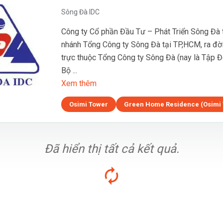
Sông Đà IDC
Công ty Cổ phần Đầu Tư – Phát Triển Sông Đà ti
nhánh Tổng Công ty Sông Đà tại TP,HCM, ra đờ
trực thuộc Tổng Công ty Sông Đà (nay là Tập 
Bộ ...
Xem thêm
Osimi Tower
Green Home Residence (Osimi
Đã hiển thị tất cả kết quả.