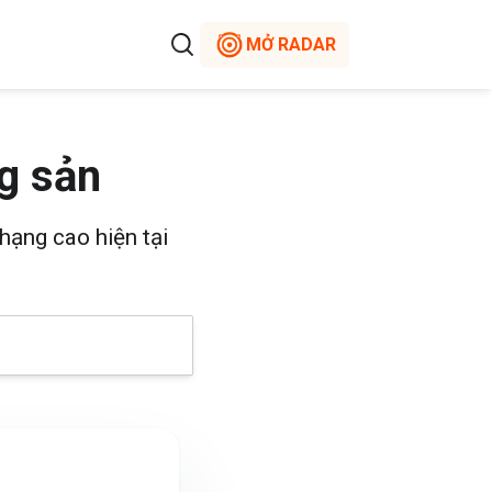
MỞ RADAR
g sản
hạng cao hiện tại