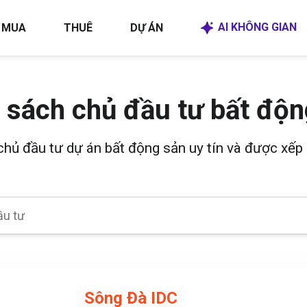
AI KHÔNG GIAN
MUA
THUÊ
DỰ ÁN
 sách chủ đầu tư bất độn
 chủ đầu tư dự án bất động sản uy tín và được xếp 
Sông Đà IDC