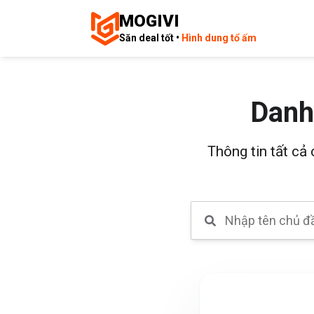
MOGIVI
Săn deal tốt •
Hình dung tổ ấm
Danh
Thông tin tất cả