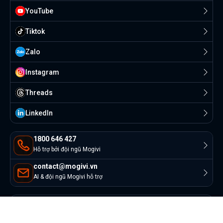
YouTube
Tiktok
Zalo
Instagram
Threads
Linkedln
1800 646 427
Hỗ trợ bởi đội ngũ Mogivi
contact@mogivi.vn
AI & đội ngũ Mogivi hỗ trợ
© Copyright 2022 Mogivi.vn. All rights reserved
Bảo mật thông tin
Điều khoản sử dụng