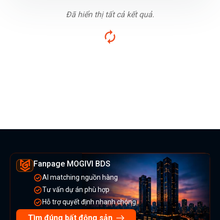
Đã hiển thị tất cả kết quả.
Fanpage MOGIVI BDS
AI matching nguồn hàng
Tư vấn dự án phù hợp
Hỗ trợ quyết định nhanh chóng
Tìm đúng bất động sản