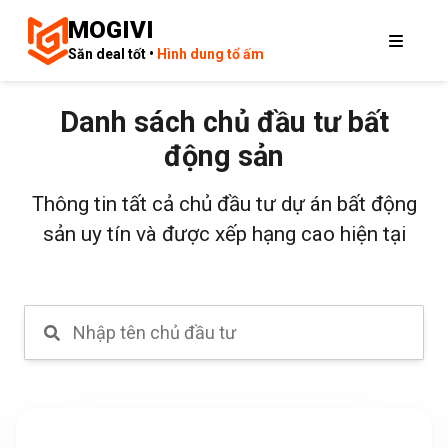
MOGIVI
Săn deal tốt •
Hình dung tổ ấm
Danh sách chủ đầu tư bất
động sản
Thông tin tất cả chủ đầu tư dự án bất động
sản uy tín và được xếp hạng cao hiện tại