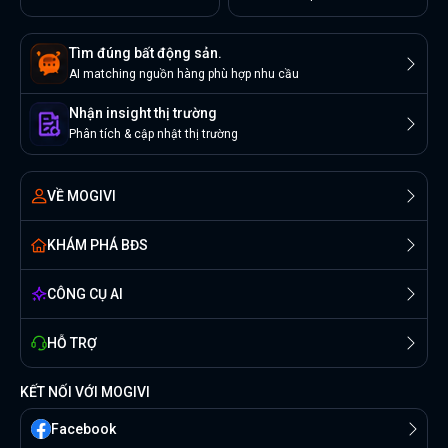
Tìm đúng bất động sản.
AI matching nguồn hàng phù hợp nhu cầu
Nhận insight thị trường
Phân tích & cập nhật thị trường
VỀ MOGIVI
KHÁM PHÁ BĐS
CÔNG CỤ AI
HỖ TRỢ
KẾT NỐI VỚI MOGIVI
Facebook