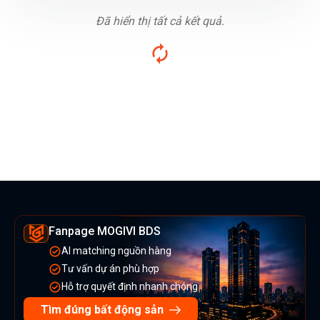
Đã hiển thị tất cả kết quả.
Fanpage MOGIVI BDS
AI matching nguồn hàng
Tư vấn dự án phù hợp
Hỗ trợ quyết định nhanh chóng
Tìm đúng bất động sản