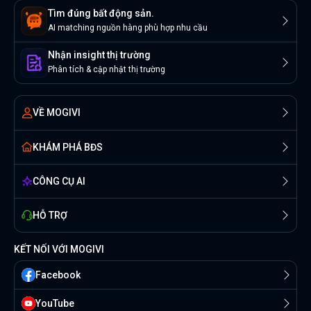
Tìm đúng bất động sản.
AI matching nguồn hàng phù hợp nhu cầu
Nhận insight thị trường
Phân tích & cập nhật thị trường
VỀ MOGIVI
KHÁM PHÁ BĐS
CÔNG CỤ AI
HỖ TRỢ
KẾT NỐI VỚI MOGIVI
Facebook
YouTube