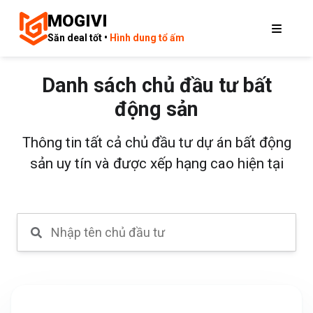
MOGIVI
Săn deal tốt •
Hình dung tổ ấm
Danh sách chủ đầu tư bất
động sản
Thông tin tất cả chủ đầu tư dự án bất động
sản uy tín và được xếp hạng cao hiện tại