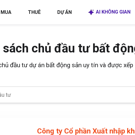
AI KHÔNG GIAN
MUA
THUÊ
DỰ ÁN
 sách chủ đầu tư bất độn
 chủ đầu tư dự án bất động sản uy tín và được xếp 
Công ty Cổ phần Xuất nhập kh