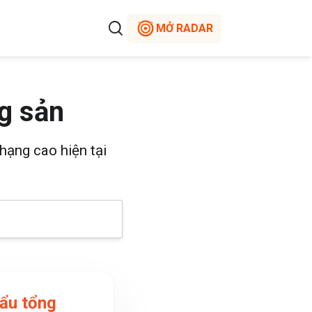
MỞ RADAR
g sản
hạng cao hiện tại
ẩu tổng