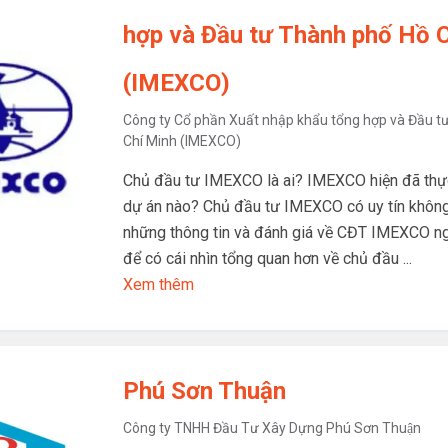
hợp và Đầu tư Thành phố Hồ 
(IMEXCO)
Công ty Cổ phần Xuất nhập khẩu tổng hợp và Đầu t
Chí Minh (IMEXCO)
Chủ đầu tư IMEXCO là ai? IMEXCO hiện đã thự
dự án nào? Chủ đầu tư IMEXCO có uy tín khô
những thông tin và đánh giá về CĐT IMEXCO n
để có cái nhìn tổng quan hơn về chủ đầu ...
Xem thêm
Phú Sơn Thuận
Công ty TNHH Đầu Tư Xây Dựng Phú Sơn Thuận