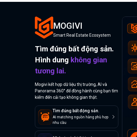
MOGIVI
Smart Real Estate Ecosystem
Tìm đúng bất động sản.
Hình dung
không gian
tương lai.
Mogivi kết hợp dữ liệu thị trường, AI và
Panorama 360° để đồng hành cùng bạn tìm
kiếm đến cải tạo không gian thật.
Tìm đúng bất động sản.
AI matching nguồn hàng phù hợp
nhu cầu