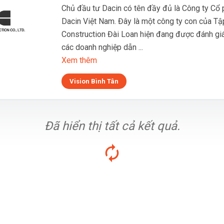
Chủ đầu tư Dacin có tên đầy đủ là Công ty Cổ
Dacin Việt Nam. Đây là một công ty con của T
Construction Đài Loan hiện đang được đánh giá
các doanh nghiệp dẫn ...
Xem thêm
Vision Bình Tân
Đã hiển thị tất cả kết quả.