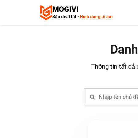
MOGIVI
Săn deal tốt •
Hình dung tổ ấm
Danh
Thông tin tất cả