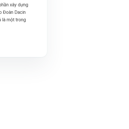
 phần xây dựng
ập Đoàn Dacin
 là một trong