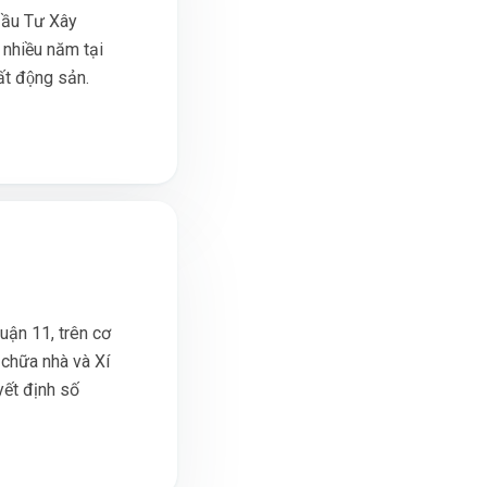
ầu Tư Xây
 nhiều năm tại
t động sản.
Quận 11, trên cơ
 chữa nhà và Xí
yết định số