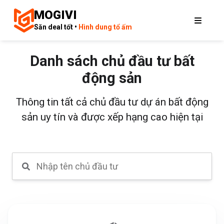
MOGIVI
Săn deal tốt •
Hình dung tổ ấm
Danh sách chủ đầu tư bất
động sản
Thông tin tất cả chủ đầu tư dự án bất động
sản uy tín và được xếp hạng cao hiện tại