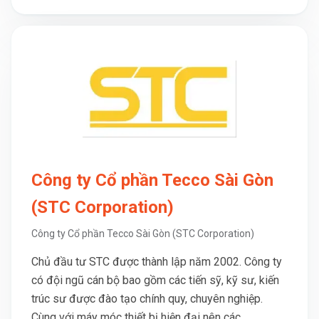
Công ty Cổ phần Tecco Sài Gòn
(STC Corporation)
Công ty Cổ phần Tecco Sài Gòn (STC Corporation)
Chủ đầu tư STC được thành lập năm 2002. Công ty
có đội ngũ cán bộ bao gồm các tiến sỹ, kỹ sư, kiến
trúc sư được đào tạo chính quy, chuyên nghiệp.
Cùng với máy móc thiết bị hiện đại nên các ...