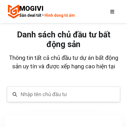
MOGIVI
Săn deal tốt •
Hình dung tổ ấm
Danh sách chủ đầu tư bất
động sản
Thông tin tất cả chủ đầu tư dự án bất động
sản uy tín và được xếp hạng cao hiện tại