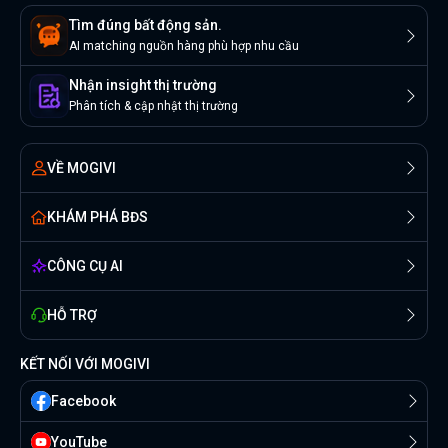
Tìm đúng bất động sản.
AI matching nguồn hàng phù hợp nhu cầu
Nhận insight thị trường
Phân tích & cập nhật thị trường
VỀ MOGIVI
KHÁM PHÁ BĐS
CÔNG CỤ AI
HỖ TRỢ
KẾT NỐI VỚI MOGIVI
Facebook
YouTube