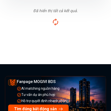
Đã hiển thị tất cả kết quả.
Fanpage MOGIVI BDS
AI matching nguồn hàng
Tư vấn dự án phù hợp
Hỗ trợ quyết định nhanh chóng
Tìm đúng bất động sản