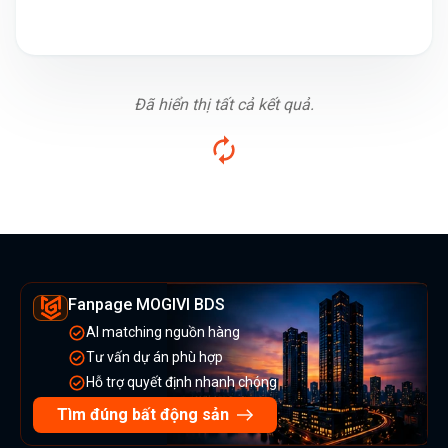
Đã hiển thị tất cả kết quả.
Fanpage MOGIVI BDS
AI matching nguồn hàng
Tư vấn dự án phù hợp
Hỗ trợ quyết định nhanh chóng
Tìm đúng bất động sản