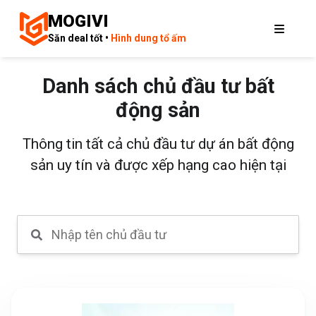
MOGIVI
Săn deal tốt •
Hình dung tổ ấm
Danh sách chủ đầu tư bất
động sản
Thông tin tất cả chủ đầu tư dự án bất động
sản uy tín và được xếp hạng cao hiện tại