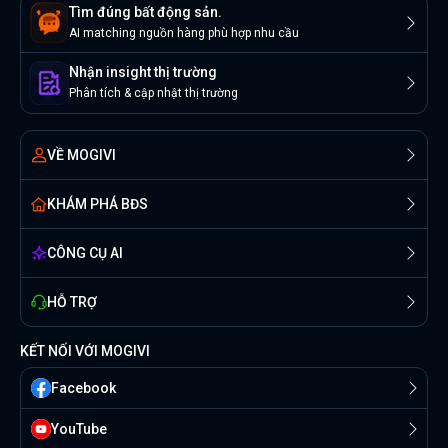
Tìm đúng bất động sản.
AI matching nguồn hàng phù hợp nhu cầu
Nhận insight thị trường
Phân tích & cập nhật thị trường
VỀ MOGIVI
KHÁM PHÁ BĐS
CÔNG CỤ AI
HỖ TRỢ
KẾT NỐI VỚI MOGIVI
Facebook
YouTube