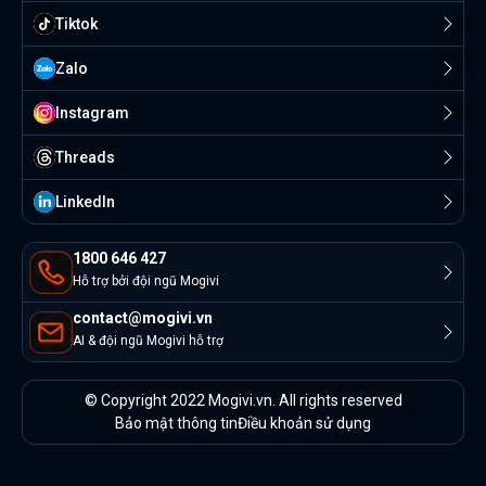
Tiktok
Zalo
Instagram
Threads
Linkedln
1800 646 427
Hỗ trợ bởi đội ngũ Mogivi
contact@mogivi.vn
AI & đội ngũ Mogivi hỗ trợ
© Copyright 2022 Mogivi.vn. All rights reserved
Bảo mật thông tin
Điều khoản sử dụng