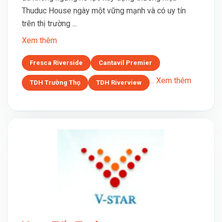
Thuduc House ngày một vững mạnh và có uy tín
trên thị trường ...
Xem thêm
Fresca Riverside
Cantavil Premier
... Xem thêm
TDH Trường Thọ
TDH Riverview