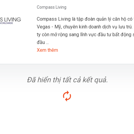
Compass Living
Compass Living là tập đoàn quản lý căn hộ có 
Vegas - Mỹ, chuyên kinh doanh dịch vụ lưu trú.
ty còn mở rộng sang lĩnh vực đầu tư bất động 
đầu ...
Xem thêm
Đã hiển thị tất cả kết quả.