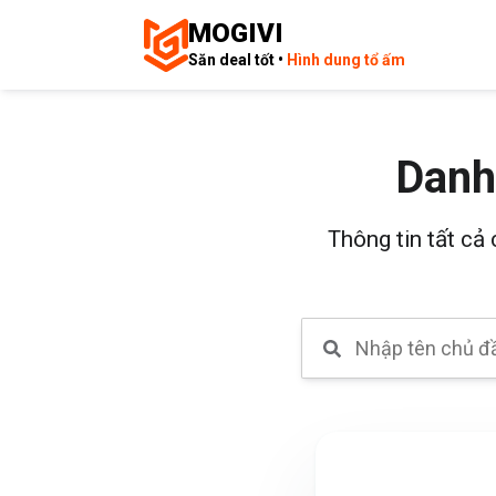
MOGIVI
Săn deal tốt •
Hình dung tổ ấm
Danh
Thông tin tất cả