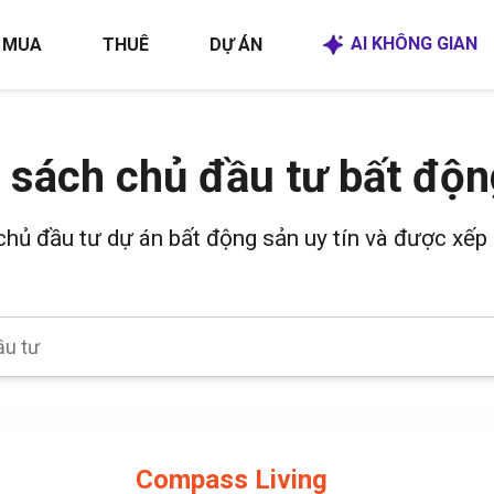
AI KHÔNG GIAN
MUA
THUÊ
DỰ ÁN
 sách chủ đầu tư bất độn
 chủ đầu tư dự án bất động sản uy tín và được xếp 
Compass Living