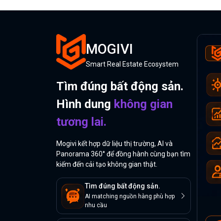
MOGIVI
Smart Real Estate Ecosystem
Tìm đúng bất động sản.
Hình dung
không gian
tương lai.
Mogivi kết hợp dữ liệu thị trường, AI và
Panorama 360° để đồng hành cùng bạn tìm
kiếm đến cải tạo không gian thật.
Tìm đúng bất động sản.
AI matching nguồn hàng phù hợp
nhu cầu