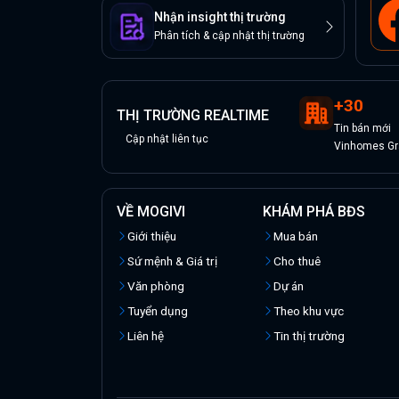
Nhận insight thị trường
Phân tích & cập nhật thị trường
+
30
THỊ TRƯỜNG REALTIME
Tin
bán
mới
Cập nhật liên tục
Vinhomes Gra
VỀ MOGIVI
KHÁM PHÁ BĐS
Giới thiệu
Mua bán
Sứ mệnh & Giá trị
Cho thuê
Văn phòng
Dự án
Tuyển dụng
Theo khu vực
Liên hệ
Tin thị trường