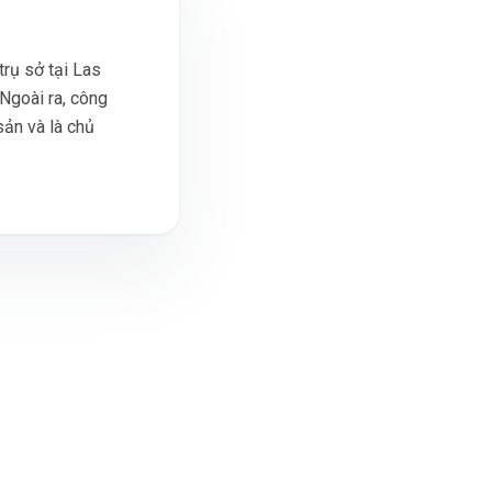
trụ sở tại Las
 Ngoài ra, công
sản và là chủ