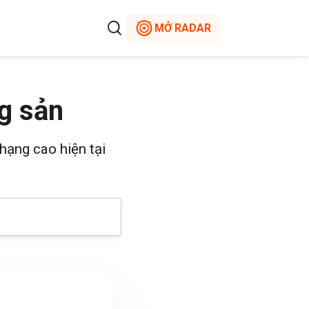
MỞ RADAR
g sản
hạng cao hiện tại