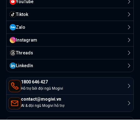
YouTube
Tiktok
Zalo
Instagram
Threads
Linkedln
1800 646 427
Hỗ trợ bởi đội ngũ Mogivi
contact@mogivi.vn
AI & đội ngũ Mogivi hỗ trợ
© Copyright 2022 Mogivi.vn. All rights reserved
Bảo mật thông tin
Điều khoản sử dụng