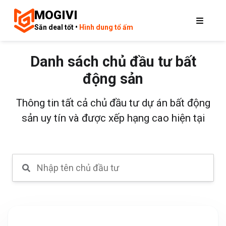
MOGIVI
Săn deal tốt •
Hình dung tổ ấm
Danh sách chủ đầu tư bất
động sản
Thông tin tất cả chủ đầu tư dự án bất động
sản uy tín và được xếp hạng cao hiện tại