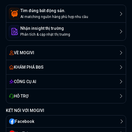
Tìm đúng bất động sản.
AI matching nguồn hàng phù hợp nhu cầu
Nhận insight thị trường
Phân tích & cập nhật thị trường
VỀ MOGIVI
KHÁM PHÁ BĐS
CÔNG CỤ AI
HỖ TRỢ
KẾT NỐI VỚI MOGIVI
Facebook