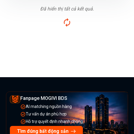
Đã hiển thị tất cả kết quả.
Fanpage MOGIVI BDS
AI matching nguồn hàng
Tư vấn dự án phù hợp
Hỗ trợ quyết định nhanh chóng
Tìm đúng bất động sản