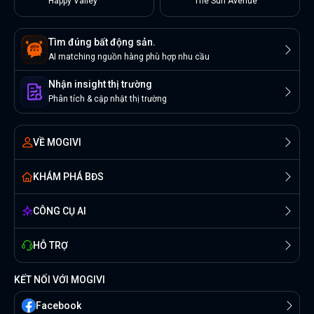
Happy Valley
The Sun Avenue
Tìm đúng bất động sản.
AI matching nguồn hàng phù hợp nhu cầu
Nhận insight thị trường
Phân tích & cập nhật thị trường
VỀ MOGIVI
KHÁM PHÁ BĐS
CÔNG CỤ AI
HỖ TRỢ
KẾT NỐI VỚI MOGIVI
Facebook