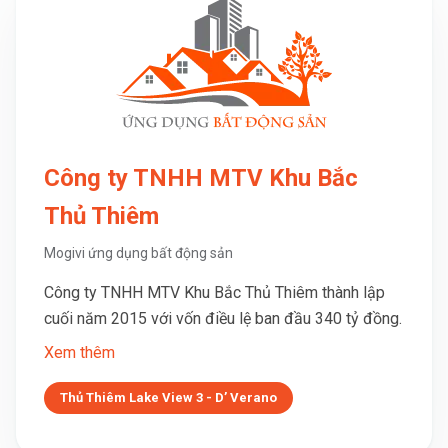
Công ty TNHH MTV Khu Bắc
Thủ Thiêm
Mogivi ứng dụng bất động sản
Công ty TNHH MTV Khu Bắc Thủ Thiêm thành lập
cuối năm 2015 với vốn điều lệ ban đầu 340 tỷ đồng.
Xem thêm
Thủ Thiêm Lake View 3 - D’ Verano