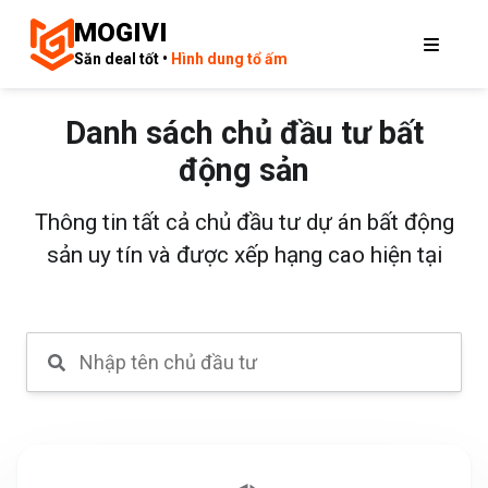
MOGIVI
Săn deal tốt •
Hình dung tổ ấm
Danh sách chủ đầu tư bất
động sản
Thông tin tất cả chủ đầu tư dự án bất động
sản uy tín và được xếp hạng cao hiện tại