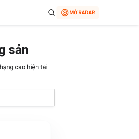
MỞ RADAR
g sản
hạng cao hiện tại