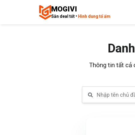
MOGIVI
Săn deal tốt •
Hình dung tổ ấm
Danh
Thông tin tất cả