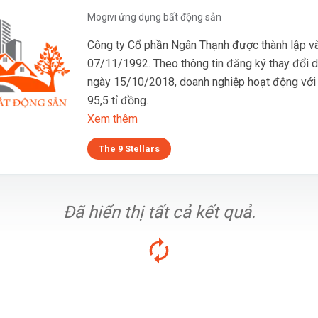
Mogivi ứng dụng bất động sản
Công ty Cổ phần Ngân Thạnh được thành lập v
07/11/1992. Theo thông tin đăng ký thay đổi 
ngày 15/10/2018, doanh nghiệp hoạt động với 
95,5 tỉ đồng.
Xem thêm
The 9 Stellars
Đã hiển thị tất cả kết quả.