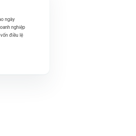
ào ngày
doanh nghiệp
vốn điều lệ