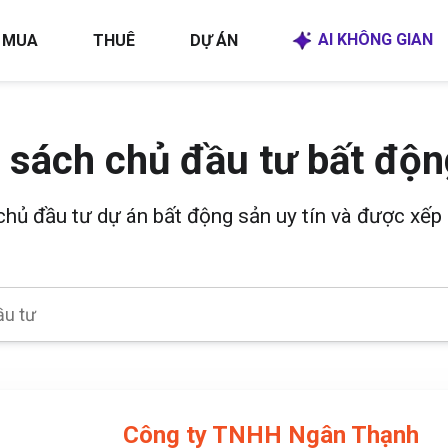
AI KHÔNG GIAN
MUA
THUÊ
DỰ ÁN
 sách chủ đầu tư bất độn
 chủ đầu tư dự án bất động sản uy tín và được xếp 
Công ty TNHH Ngân Thạnh