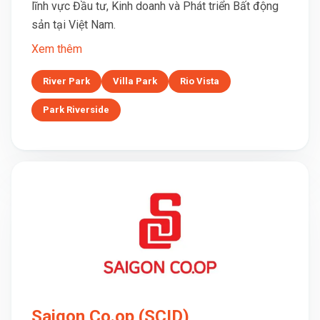
lĩnh vực Đầu tư, Kinh doanh và Phát triển Bất động
sản tại Việt Nam.
Xem thêm
River Park
Villa Park
Rio Vista
Park Riverside
Saigon Co.op (SCID)