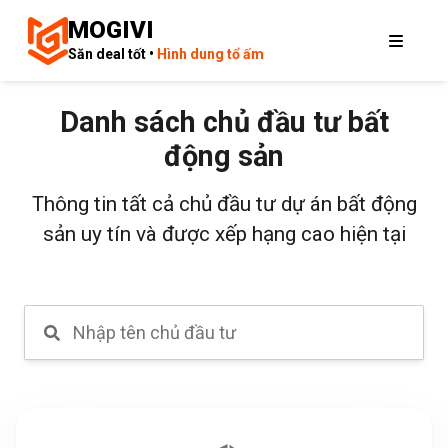
MOGIVI
Săn deal tốt •
Hình dung tổ ấm
Danh sách chủ đầu tư bất
động sản
Thông tin tất cả chủ đầu tư dự án bất động
sản uy tín và được xếp hạng cao hiện tại