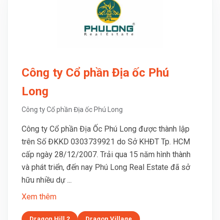
Công ty Cổ phần Địa ốc Phú
Long
Công ty Cổ phần Địa ốc Phú Long
Công ty Cổ phần Địa Ốc Phú Long được thành lập
trên Số ĐKKD 0303739921 do Sở KHĐT Tp. HCM
cấp ngày 28/12/2007. Trải qua 15 năm hình thành
và phát triển, đến nay Phú Long Real Estate đã sở
hữu nhiều dự ...
Xem thêm
Dragon Hill 2
Dragon Village