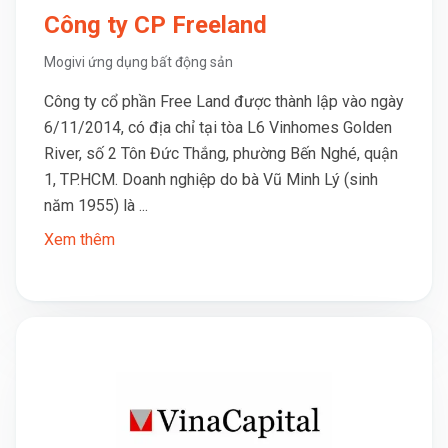
Công ty CP Freeland
Mogivi ứng dụng bất động sản
Công ty cổ phần Free Land được thành lập vào ngày
6/11/2014, có địa chỉ tại tòa L6 Vinhomes Golden
River, số 2 Tôn Đức Thắng, phường Bến Nghé, quận
1, TP.HCM. Doanh nghiệp do bà Vũ Minh Lý (sinh
năm 1955) là ...
Xem thêm