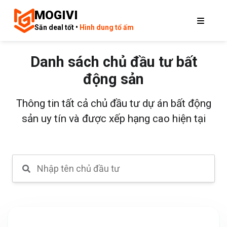
MOGIVI
Săn deal tốt •
Hình dung tổ ấm
Danh sách chủ đầu tư bất
động sản
Thông tin tất cả chủ đầu tư dự án bất động
sản uy tín và được xếp hạng cao hiện tại