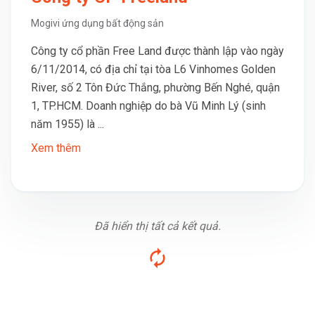
Mogivi ứng dụng bất động sản
Công ty cổ phần Free Land được thành lập vào ngày
6/11/2014, có địa chỉ tại tòa L6 Vinhomes Golden
River, số 2 Tôn Đức Thắng, phường Bến Nghé, quận
1, TP.HCM. Doanh nghiệp do bà Vũ Minh Lý (sinh
năm 1955) là ...
Xem thêm
Đã hiển thị tất cả kết quả.