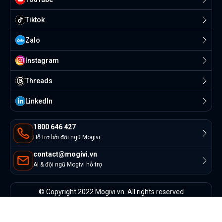
Tiktok
Zalo
Instagram
Threads
Linkedln
1800 646 427
Hỗ trợ bởi đội ngũ Mogivi
contact@mogivi.vn
AI & đội ngũ Mogivi hỗ trợ
© Copyright 2022 Mogivi.vn. All rights reserved
Bảo mật thông tin
Điều khoản sử dụng