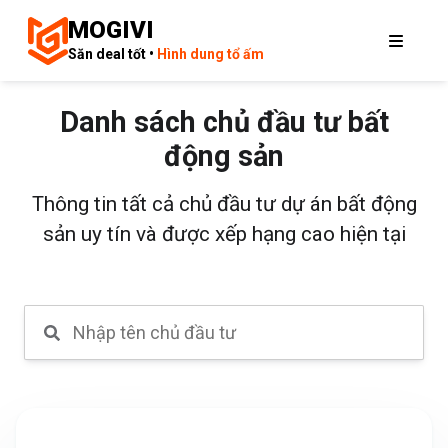
MOGIVI
Săn deal tốt •
Hình dung tổ ấm
Danh sách chủ đầu tư bất
động sản
Thông tin tất cả chủ đầu tư dự án bất động
sản uy tín và được xếp hạng cao hiện tại