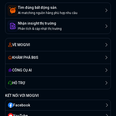
Tìm đúng bất động sản.
AI matching nguồn hàng phù hợp nhu cầu
Nhận insight thị trường
Phân tích & cập nhật thị trường
VỀ MOGIVI
KHÁM PHÁ BĐS
CÔNG CỤ AI
HỖ TRỢ
KẾT NỐI VỚI MOGIVI
Facebook
YouTube