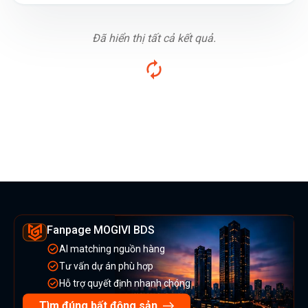
Đã hiển thị tất cả kết quả.
Fanpage MOGIVI BDS
AI matching nguồn hàng
Tư vấn dự án phù hợp
Hỗ trợ quyết định nhanh chóng
Tìm đúng bất động sản