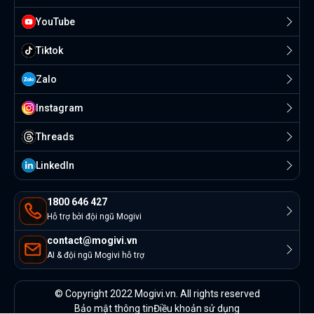
YouTube
Tiktok
Zalo
Instagram
Threads
Linkedln
1800 646 427
Hỗ trợ bởi đội ngũ Mogivi
contact@mogivi.vn
AI & đội ngũ Mogivi hỗ trợ
© Copyright 2022 Mogivi.vn. All rights reserved
Bảo mật thông tin
Điều khoản sử dụng