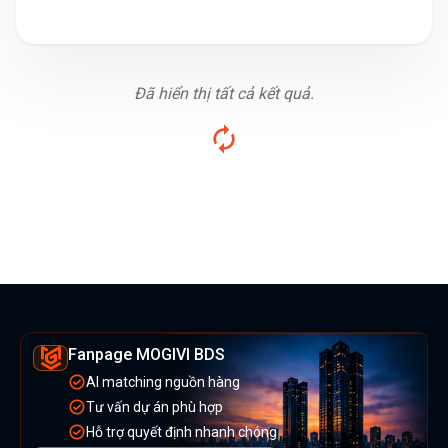
Đã hiển thị tất cả kết quả.
Fanpage MOGIVI BDS
AI matching nguồn hàng
Tư vấn dự án phù hợp
Hỗ trợ quyết định nhanh chóng