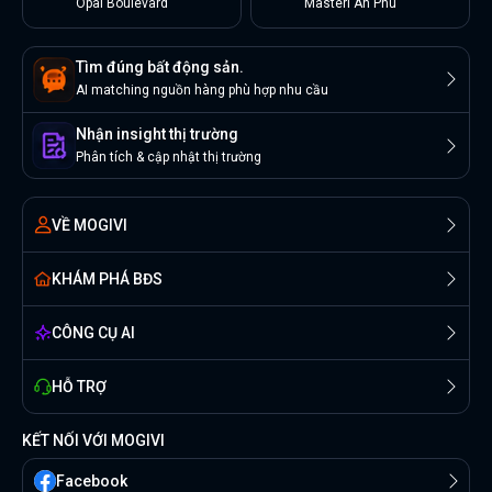
Opal Boulevard
Masteri An Phú
Tìm đúng bất động sản.
AI matching nguồn hàng phù hợp nhu cầu
Nhận insight thị trường
Phân tích & cập nhật thị trường
VỀ MOGIVI
KHÁM PHÁ BĐS
CÔNG CỤ AI
HỖ TRỢ
KẾT NỐI VỚI MOGIVI
Facebook