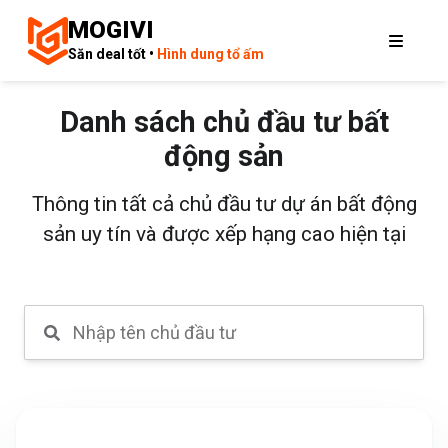
MOGIVI
Săn deal tốt •
Hình dung tổ ấm
Danh sách chủ đầu tư bất
động sản
Thông tin tất cả chủ đầu tư dự án bất động
sản uy tín và được xếp hạng cao hiện tại