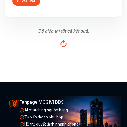
Silver Star
Đã hiển thị tất cả kết quả.
Fanpage MOGIVI BDS
AI matching nguồn hàng
Tư vấn dự án phù hợp
Hỗ trợ quyết định nhanh chóng