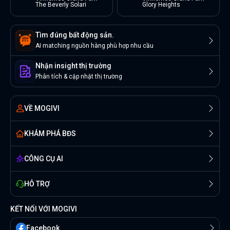
The Beverly Solari
Glory Heights
Tìm đúng bất động sản.
AI matching nguồn hàng phù hợp nhu cầu
Nhận insight thị trường
Phân tích & cập nhật thị trường
VỀ MOGIVI
KHÁM PHÁ BĐS
CÔNG CỤ AI
HỖ TRỢ
KẾT NỐI VỚI MOGIVI
Facebook