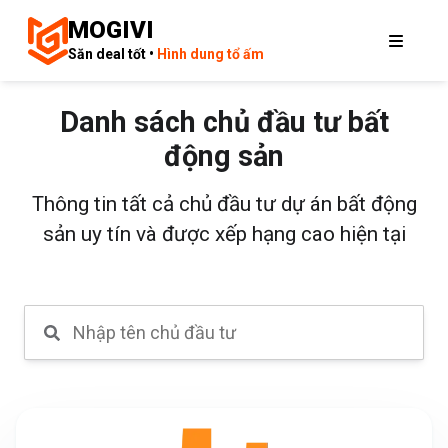
MOGIVI
Săn deal tốt •
Hình dung tổ ấm
Danh sách chủ đầu tư bất
động sản
Thông tin tất cả chủ đầu tư dự án bất động
sản uy tín và được xếp hạng cao hiện tại