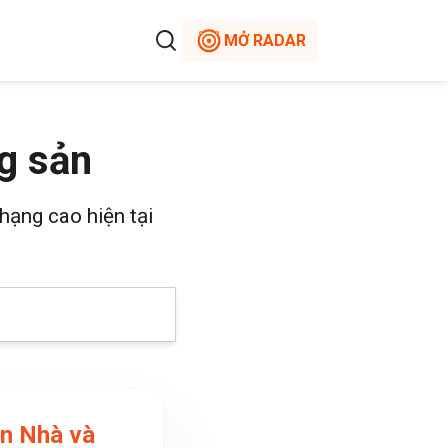
MỞ RADAR
g sản
hạng cao hiện tại
ển Nhà và