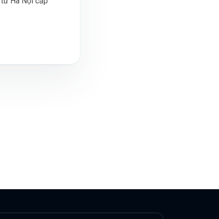
tư Hà Nội cấp