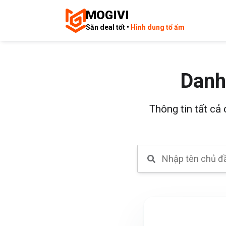
MOGIVI
Săn deal tốt •
Hình dung tổ ấm
Danh
Thông tin tất cả