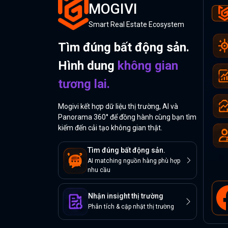
MOGIVI
Smart Real Estate Ecosystem
Tìm đúng bất động sản.
Hình dung
không gian
tương lai.
Mogivi kết hợp dữ liệu thị trường, AI và
Panorama 360° để đồng hành cùng bạn tìm
kiếm đến cải tạo không gian thật.
Tìm đúng bất động sản.
AI matching nguồn hàng phù hợp
nhu cầu
Nhận insight thị trường
Phân tích & cập nhật thị trường