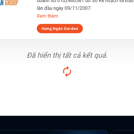
doanh số 0102460581 do Sở Kế hoạch và Đầu 
lần đầu ngày 09/11/2007.
Xem thêm
Hưng Ngân Garden
Đã hiển thị tất cả kết quả.