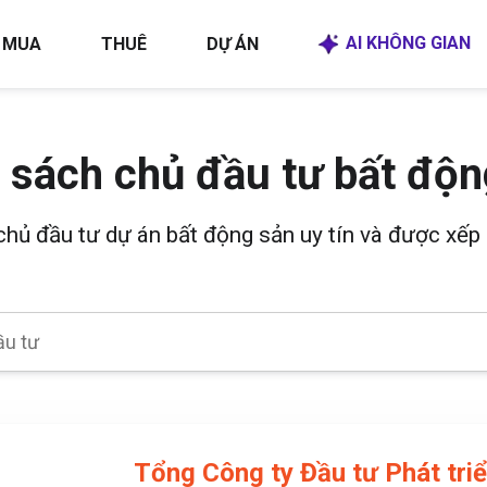
AI KHÔNG GIAN
MUA
THUÊ
DỰ ÁN
 sách chủ đầu tư bất độn
 chủ đầu tư dự án bất động sản uy tín và được xếp 
Tổng Công ty Đầu tư Phát tri