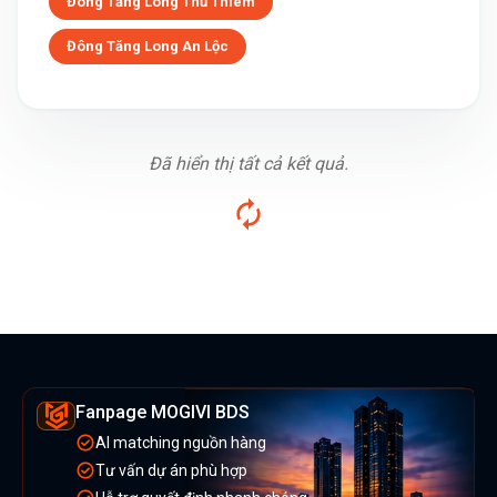
Đông Tăng Long Thủ Thiêm
Đông Tăng Long An Lộc
Đã hiển thị tất cả kết quả.
Fanpage MOGIVI BDS
AI matching nguồn hàng
Tư vấn dự án phù hợp