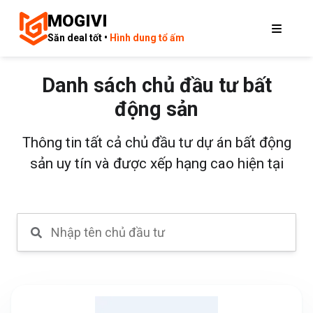
MOGIVI
Săn deal tốt •
Hình dung tổ ấm
Danh sách chủ đầu tư bất
động sản
Thông tin tất cả chủ đầu tư dự án bất động
sản uy tín và được xếp hạng cao hiện tại