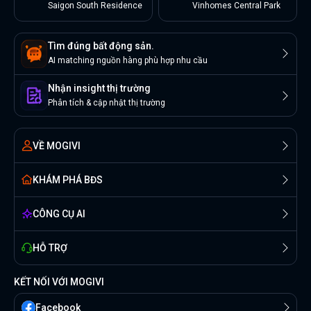
Saigon South Residence
Vinhomes Central Park
Tìm đúng bất động sản.
AI matching nguồn hàng phù hợp nhu cầu
Nhận insight thị trường
Phân tích & cập nhật thị trường
VỀ MOGIVI
KHÁM PHÁ BĐS
CÔNG CỤ AI
HỖ TRỢ
KẾT NỐI VỚI MOGIVI
Facebook