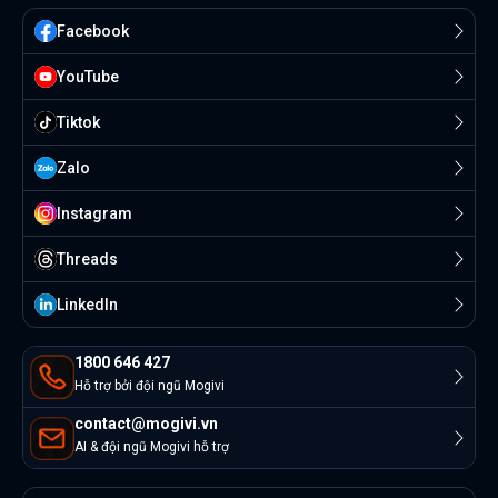
Facebook
YouTube
Tiktok
Zalo
Instagram
Threads
Linkedln
1800 646 427
Hỗ trợ bởi đội ngũ Mogivi
contact@mogivi.vn
AI & đội ngũ Mogivi hỗ trợ