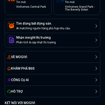
Tin
mới
Tin
mới
Vinhomes Central Park
Vinhomes Grand Park -
The Beverly Solari
Tìm đúng bất động sản.
AI matching nguồn hàng phù hợp nhu cầu
Nhận insight thị trường
Phân tích & cập nhật thị trường
VỀ MOGIVI
KHÁM PHÁ BĐS
CÔNG CỤ AI
HỖ TRỢ
KẾT NỐI VỚI MOGIVI