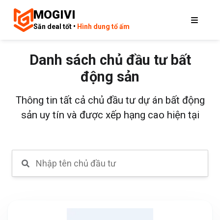
MOGIVI
Săn deal tốt •
Hình dung tổ ấm
Danh sách chủ đầu tư bất
động sản
Thông tin tất cả chủ đầu tư dự án bất động
sản uy tín và được xếp hạng cao hiện tại