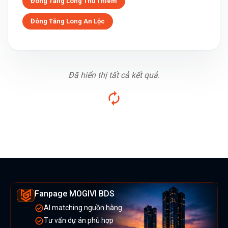
Đông Tăng Long Thủ Thiêm
Đông Tăng Long An Lộc
Đã hiển thị tất cả kết quả.
Fanpage MOGIVI BDS
AI matching nguồn hàng
Tư vấn dự án phù hợp