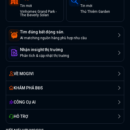
Tin
mới
Tin
mới
Vinhomes Grand Park -
Thủ Thiêm Garden
The Beverly Solari
Tìm đúng bất động sản.
AI matching nguồn hàng phù hợp nhu cầu
Nhận insight thị trường
Phân tích & cập nhật thị trường
VỀ MOGIVI
KHÁM PHÁ BĐS
CÔNG CỤ AI
HỖ TRỢ