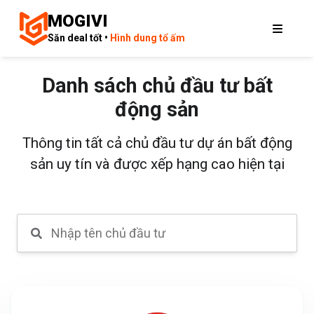
MOGIVI
Săn deal tốt •
Hình dung tổ ấm
Danh sách chủ đầu tư bất
động sản
Thông tin tất cả chủ đầu tư dự án bất động
sản uy tín và được xếp hạng cao hiện tại