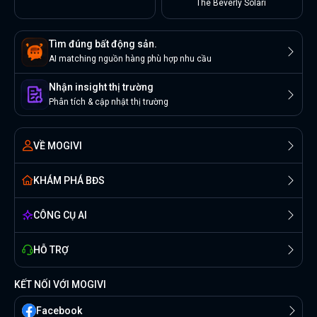
The Beverly Solari
Tìm đúng bất động sản.
AI matching nguồn hàng phù hợp nhu cầu
Nhận insight thị trường
Phân tích & cập nhật thị trường
VỀ MOGIVI
KHÁM PHÁ BĐS
CÔNG CỤ AI
HỖ TRỢ
KẾT NỐI VỚI MOGIVI
Facebook