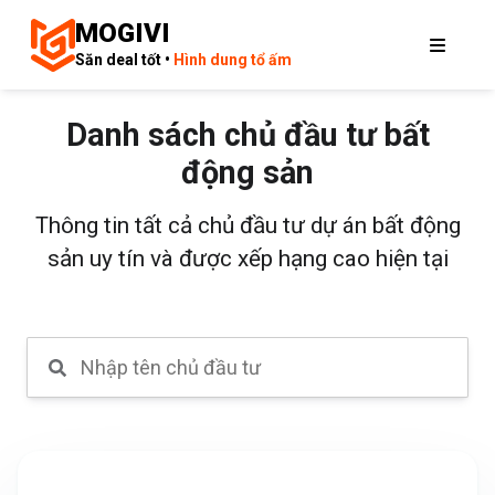
MOGIVI
Săn deal tốt •
Hình dung tổ ấm
Danh sách chủ đầu tư bất
động sản
Thông tin tất cả chủ đầu tư dự án bất động
sản uy tín và được xếp hạng cao hiện tại