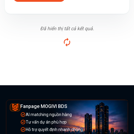
Đã hiển thị tất cả kết quả.
Fanpage MOGIVI BDS
AI matching nguồn hàng
Tư vấn dự án phù hợp
Hỗ trợ quyết định nhanh chóng