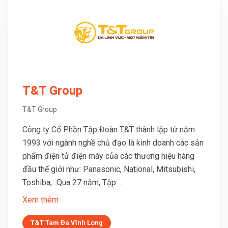
T&T Group
T&T Group
Công ty Cổ Phần Tập Đoàn T&T thành lập từ năm
1993 với ngành nghề chủ đạo là kinh doanh các sản
phẩm điện tử điện máy của các thương hiệu hàng
đầu thế giới như: Panasonic, National, Mitsubishi,
Toshiba,...Qua 27 năm, Tập ...
Xem thêm
T&T Tam Đa Vĩnh Long