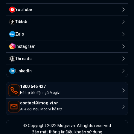
YouTube
Tiktok
Zalo
Instagram
Threads
Linkedln
1800 646 427
Hỗ trợ bởi đội ngũ Mogivi
contact@mogivi.vn
AI & đội ngũ Mogivi hỗ trợ
© Copyright 2022 Mogivi.vn. All rights reserved
Bảo mật thông tin
Điều khoản sử dụng