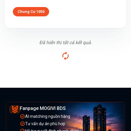
Chung Cư 1050
Đã hiển thị tất cả kết quả.
Fanpage MOGIVI BDS
AI matching nguồn hàng
Tư vấn dự án phù hợp
Hỗ trợ quyết định nhanh chóng