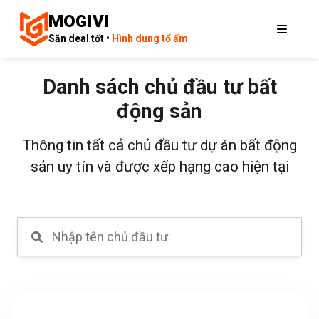
MOGIVI
Săn deal tốt •
Hình dung tổ ấm
Danh sách chủ đầu tư bất
động sản
Thông tin tất cả chủ đầu tư dự án bất động
sản uy tín và được xếp hạng cao hiện tại