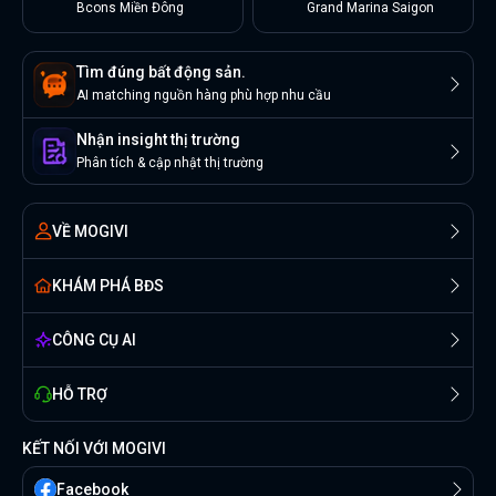
Bcons Miền Đông
Grand Marina Saigon
Tìm đúng bất động sản.
AI matching nguồn hàng phù hợp nhu cầu
Nhận insight thị trường
Phân tích & cập nhật thị trường
VỀ MOGIVI
KHÁM PHÁ BĐS
CÔNG CỤ AI
HỖ TRỢ
KẾT NỐI VỚI MOGIVI
Facebook