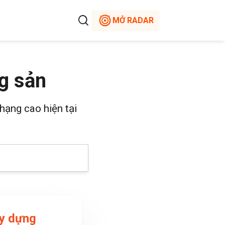
MỞ RADAR
g sản
hạng cao hiện tại
y dựng