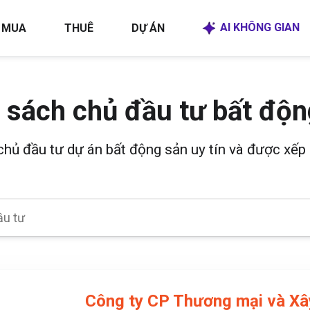
AI KHÔNG GIAN
MUA
THUÊ
DỰ ÁN
 sách chủ đầu tư bất độn
 chủ đầu tư dự án bất động sản uy tín và được xếp 
Công ty CP Thương mại và Xâ