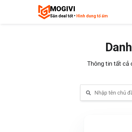
MOGIVI
Săn deal tốt •
Hình dung tổ ấm
Danh
Thông tin tất cả