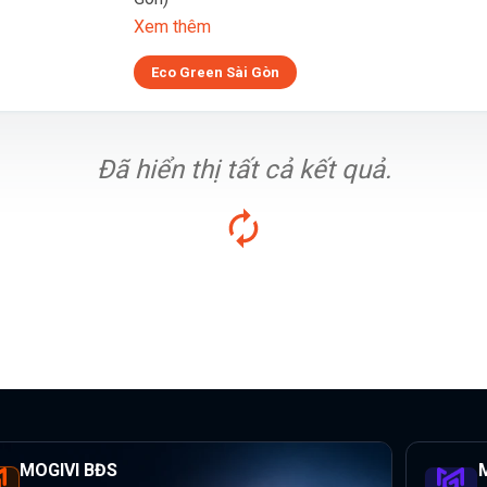
Xem thêm
Eco Green Sài Gòn
Đã hiển thị tất cả kết quả.
MOGIVI BĐS
M