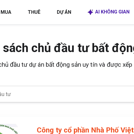
AI KHÔNG GIAN
MUA
THUÊ
DỰ ÁN
 sách chủ đầu tư bất độn
 chủ đầu tư dự án bất động sản uy tín và được xếp 
Công ty cổ phần Nhà Phố Việ