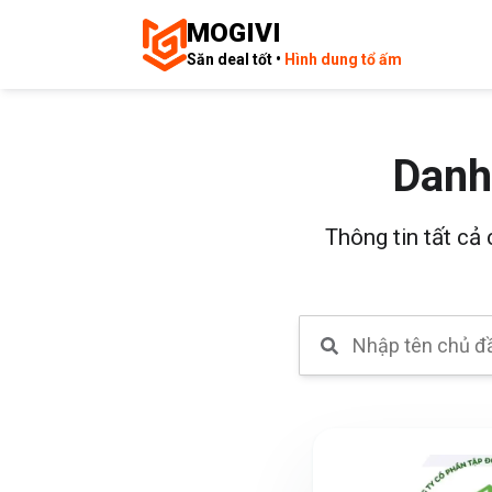
MOGIVI
Săn deal tốt •
Hình dung tổ ấm
Danh
Thông tin tất cả