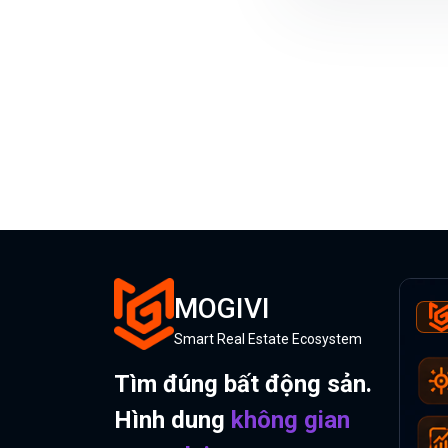
MOGIVI
Smart Real Estate Ecosystem
Tìm đúng bất động sản.
Hình dung
không gian