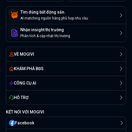
Tìm đúng bất động sản.
AI matching nguồn hàng phù hợp nhu cầu
Nhận insight thị trường
Phân tích & cập nhật thị trường
VỀ MOGIVI
KHÁM PHÁ BĐS
CÔNG CỤ AI
HỖ TRỢ
KẾT NỐI VỚI MOGIVI
Facebook