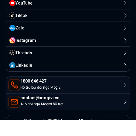
YouTube
Tiktok
Zalo
Instagram
Threads
Linkedln
1800 646 427
Hỗ trợ bởi đội ngũ Mogivi
contact@mogivi.vn
AI & đội ngũ Mogivi hỗ trợ
© Copyright 2022 Mogivi.vn. All rights reserved
Bảo mật thông tin
Điều khoản sử dụng