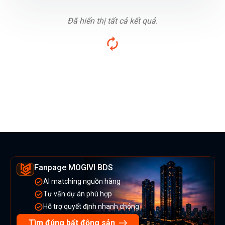
Đã hiển thị tất cả kết quả.
Fanpage MOGIVI BDS
AI matching nguồn hàng
Tư vấn dự án phù hợp
Hỗ trợ quyết định nhanh chóng
Tìm đúng bất động sản