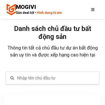
MOGIVI
Săn deal tốt •
Hình dung tổ ấm
Danh sách chủ đầu tư bất
động sản
Thông tin tất cả chủ đầu tư dự án bất động
sản uy tín và được xếp hạng cao hiện tại