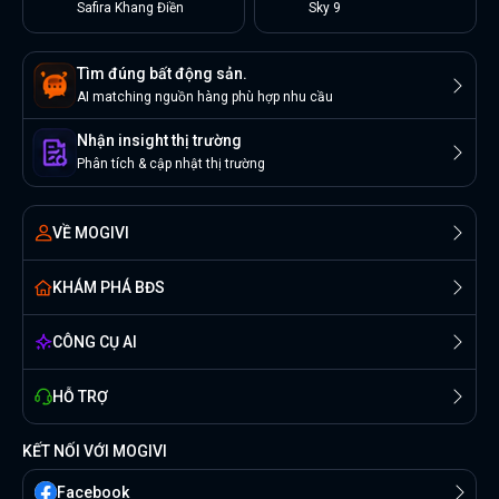
Safira Khang Điền
Sky 9
Tìm đúng bất động sản.
AI matching nguồn hàng phù hợp nhu cầu
Nhận insight thị trường
Phân tích & cập nhật thị trường
VỀ MOGIVI
KHÁM PHÁ BĐS
CÔNG CỤ AI
HỖ TRỢ
KẾT NỐI VỚI MOGIVI
Facebook