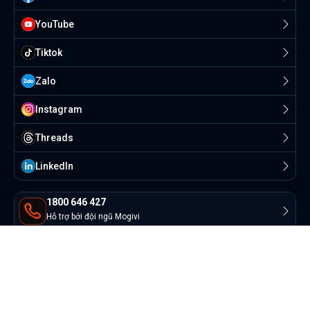
YouTube
Tiktok
Zalo
Instagram
Threads
Linkedln
1800 646 427
Hỗ trợ bởi đội ngũ Mogivi
contact@mogivi.vn
AI & đội ngũ Mogivi hỗ trợ
© Copyright 2022 Mogivi.vn. All rights reserved
Bảo mật thông tin
Điều khoản sử dụng