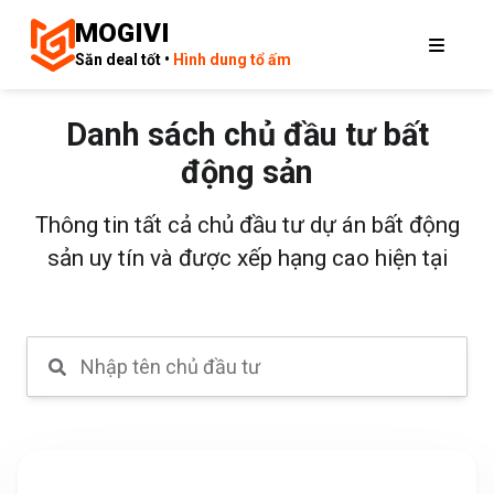
MOGIVI
Săn deal tốt •
Hình dung tổ ấm
Danh sách chủ đầu tư bất
động sản
Thông tin tất cả chủ đầu tư dự án bất động
sản uy tín và được xếp hạng cao hiện tại