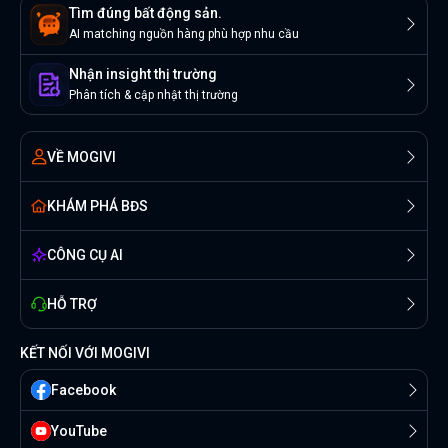
Tìm đúng bất động sản.
AI matching nguồn hàng phù hợp nhu cầu
Nhận insight thị trường
Phân tích & cập nhật thị trường
VỀ MOGIVI
KHÁM PHÁ BĐS
CÔNG CỤ AI
HỖ TRỢ
KẾT NỐI VỚI MOGIVI
Facebook
YouTube