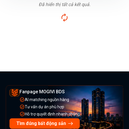
Đã hiển thị tất cả kết quả.
Fanpage MOGIVI BDS
AI matching nguồn hàng
Tư vấn dự án phù hợp
Hỗ trợ quyết định nhanh chóng
Tìm đúng bất động sản