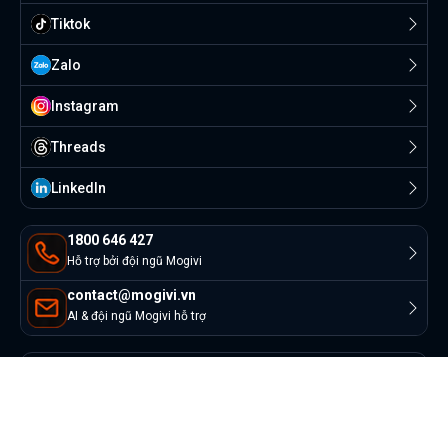
Tiktok
Zalo
Instagram
Threads
Linkedln
1800 646 427
Hỗ trợ bởi đội ngũ Mogivi
contact@mogivi.vn
AI & đội ngũ Mogivi hỗ trợ
© Copyright 2022 Mogivi.vn. All rights reserved
Bảo mật thông tin
Điều khoản sử dụng