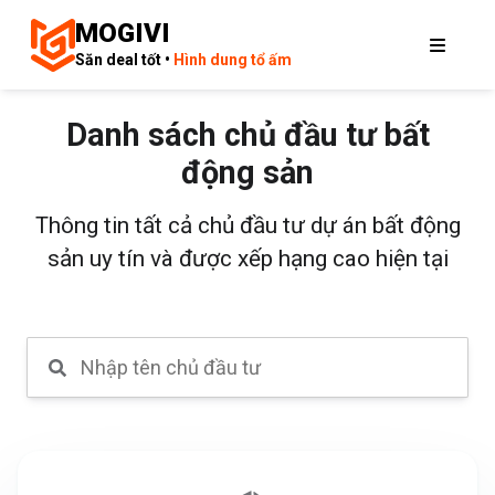
MOGIVI
Săn deal tốt •
Hình dung tổ ấm
Danh sách chủ đầu tư bất
động sản
Thông tin tất cả chủ đầu tư dự án bất động
sản uy tín và được xếp hạng cao hiện tại