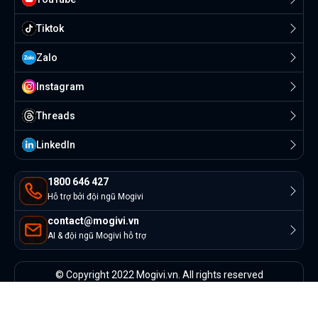
Tiktok
Zalo
Instagram
Threads
Linkedln
1800 646 427
Hỗ trợ bởi đội ngũ Mogivi
contact@mogivi.vn
AI & đội ngũ Mogivi hỗ trợ
© Copyright 2022 Mogivi.vn. All rights reserved
Bảo mật thông tin
Điều khoản sử dụng