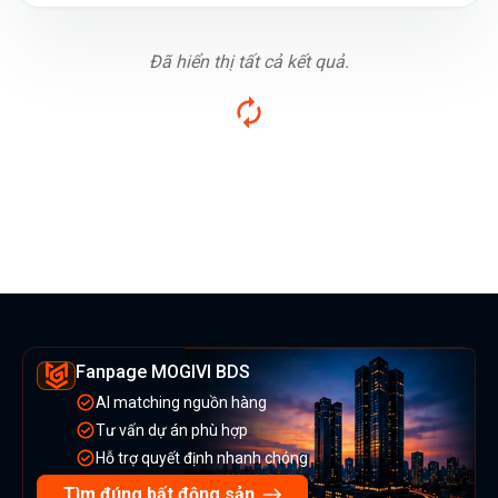
Đã hiển thị tất cả kết quả.
Fanpage MOGIVI BDS
AI matching nguồn hàng
Tư vấn dự án phù hợp
Hỗ trợ quyết định nhanh chóng
Tìm đúng bất động sản