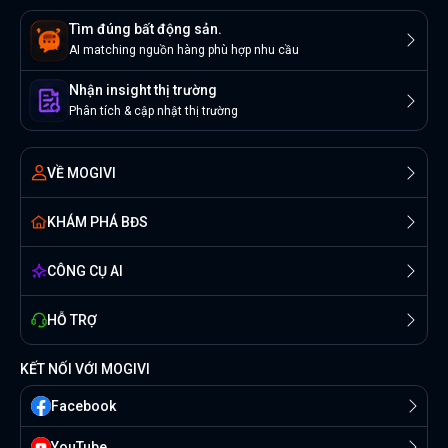
Tìm đúng bất động sản.
AI matching nguồn hàng phù hợp nhu cầu
Nhận insight thị trường
Phân tích & cập nhật thị trường
VỀ MOGIVI
KHÁM PHÁ BĐS
CÔNG CỤ AI
HỖ TRỢ
KẾT NỐI VỚI MOGIVI
Facebook
YouTube