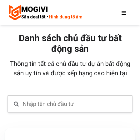
MOGIVI
Săn deal tốt •
Hình dung tổ ấm
Danh sách chủ đầu tư bất
động sản
Thông tin tất cả chủ đầu tư dự án bất động
sản uy tín và được xếp hạng cao hiện tại