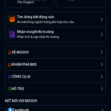
The Origami
Tìm đúng bất động sản.
AI matching nguồn hàng phù hợp nhu cầu
Nhận insight thị trường
Phân tích & cập nhật thị trường
VỀ MOGIVI
KHÁM PHÁ BĐS
CÔNG CỤ AI
HỖ TRỢ
KẾT NỐI VỚI MOGIVI
Facebook