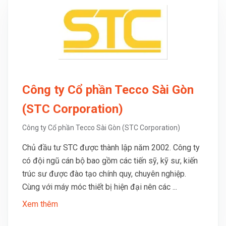
Công ty Cổ phần Tecco Sài Gòn
(STC Corporation)
Công ty Cổ phần Tecco Sài Gòn (STC Corporation)
Chủ đầu tư STC được thành lập năm 2002. Công ty
có đội ngũ cán bộ bao gồm các tiến sỹ, kỹ sư, kiến
trúc sư được đào tạo chính quy, chuyên nghiệp.
Cùng với máy móc thiết bị hiện đại nên các ...
Xem thêm