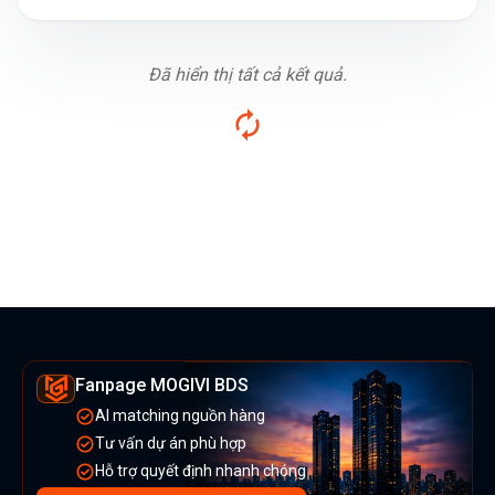
Đã hiển thị tất cả kết quả.
Fanpage MOGIVI BDS
AI matching nguồn hàng
Tư vấn dự án phù hợp
Hỗ trợ quyết định nhanh chóng