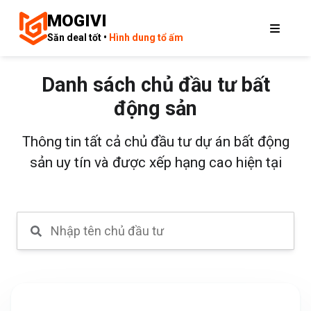
MOGIVI
Săn deal tốt •
Hình dung tổ ấm
Danh sách chủ đầu tư bất
động sản
Thông tin tất cả chủ đầu tư dự án bất động
sản uy tín và được xếp hạng cao hiện tại