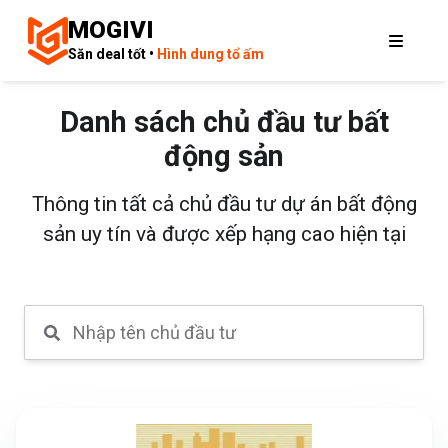
MOGIVI
Săn deal tốt •
Hình dung tổ ấm
Danh sách chủ đầu tư bất
động sản
Thông tin tất cả chủ đầu tư dự án bất động
sản uy tín và được xếp hạng cao hiện tại