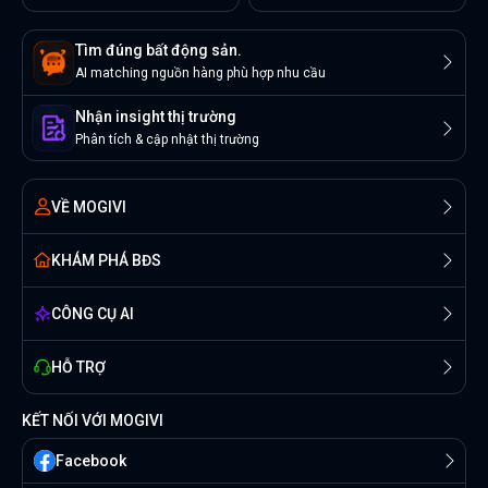
Tìm đúng bất động sản.
AI matching nguồn hàng phù hợp nhu cầu
Nhận insight thị trường
Phân tích & cập nhật thị trường
VỀ MOGIVI
KHÁM PHÁ BĐS
CÔNG CỤ AI
HỖ TRỢ
KẾT NỐI VỚI MOGIVI
Facebook