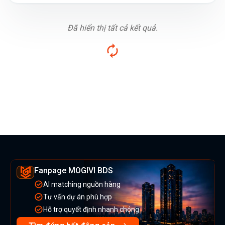
Đã hiển thị tất cả kết quả.
Fanpage MOGIVI BDS
AI matching nguồn hàng
Tư vấn dự án phù hợp
Hỗ trợ quyết định nhanh chóng