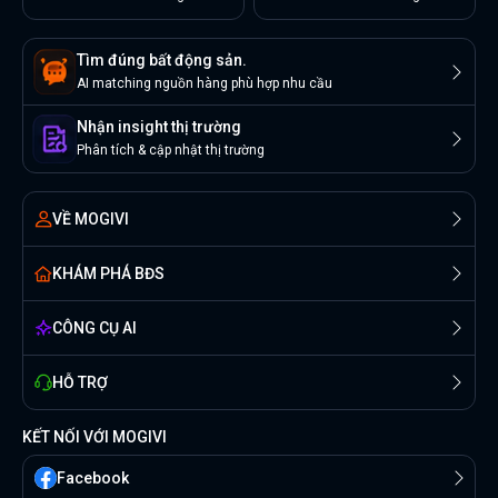
Tìm đúng bất động sản.
AI matching nguồn hàng phù hợp nhu cầu
Nhận insight thị trường
Phân tích & cập nhật thị trường
VỀ MOGIVI
KHÁM PHÁ BĐS
CÔNG CỤ AI
HỖ TRỢ
KẾT NỐI VỚI MOGIVI
Facebook