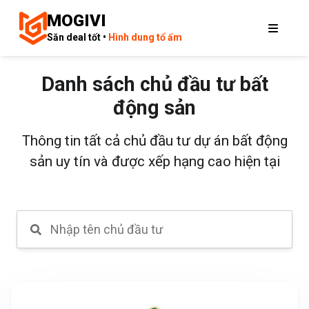
MOGIVI
Săn deal tốt •
Hình dung tổ ấm
Danh sách chủ đầu tư bất
động sản
Thông tin tất cả chủ đầu tư dự án bất động
sản uy tín và được xếp hạng cao hiện tại