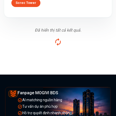
Screc Tower
Đã hiển thị tất cả kết quả.
Fanpage MOGIVI BDS
AI matching nguồn hàng
Tư vấn dự án phù hợp
Hỗ trợ quyết định nhanh chóng