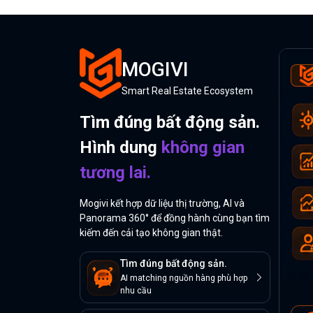
MOGIVI
Smart Real Estate Ecosystem
Tìm đúng bất động sản.
Hình dung
không gian
tương lai.
Mogivi kết hợp dữ liệu thị trường, AI và
Panorama 360° để đồng hành cùng bạn tìm
kiếm đến cải tạo không gian thật.
Tìm đúng bất động sản.
AI matching nguồn hàng phù hợp
nhu cầu