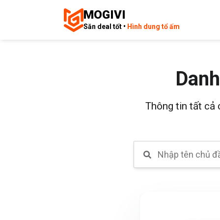
MOGIVI
Săn deal tốt •
Hình dung tổ ấm
Danh
Thông tin tất cả