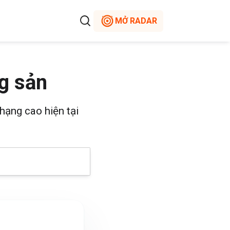
MỞ RADAR
g sản
hạng cao hiện tại