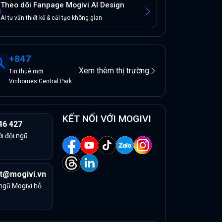
Theo dõi Fanpage Mogivi AI Design
AI tư vấn thiết kế & cải tạo không gian
+
847
Xem thêm thị trường
Tin
thuê
mới
Vinhomes Central Park
KẾT NỐI VỚI MOGIVI
46 427
ởi đội ngũ
t@mogivi.vn
 ngũ Mogivi hỗ