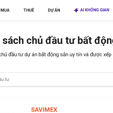
AI KHÔNG GIAN
MUA
THUÊ
DỰ ÁN
 sách chủ đầu tư bất độn
 chủ đầu tư dự án bất động sản uy tín và được xếp 
SAVIMEX