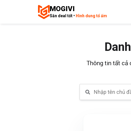
MOGIVI
Săn deal tốt •
Hình dung tổ ấm
Danh
Thông tin tất cả