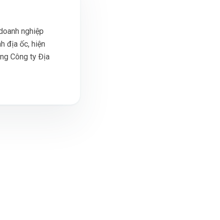
 doanh nghiệp
h địa ốc, hiện
ổng Công ty Địa