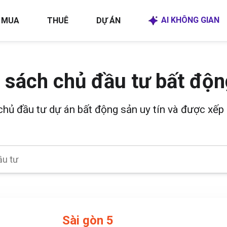
AI KHÔNG GIAN
MUA
THUÊ
DỰ ÁN
 sách chủ đầu tư bất độn
 chủ đầu tư dự án bất động sản uy tín và được xếp 
Sài gòn 5