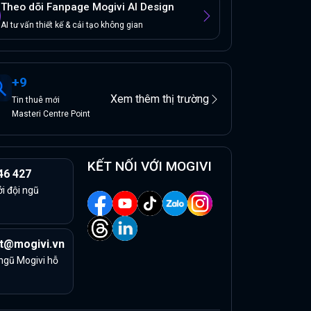
Theo dõi Fanpage Mogivi AI Design
AI tư vấn thiết kế & cải tạo không gian
+
9
Xem thêm thị trường
Tin
thuê
mới
Masteri Centre Point
KẾT NỐI VỚI MOGIVI
46 427
ởi đội ngũ
t@mogivi.vn
 ngũ Mogivi hỗ