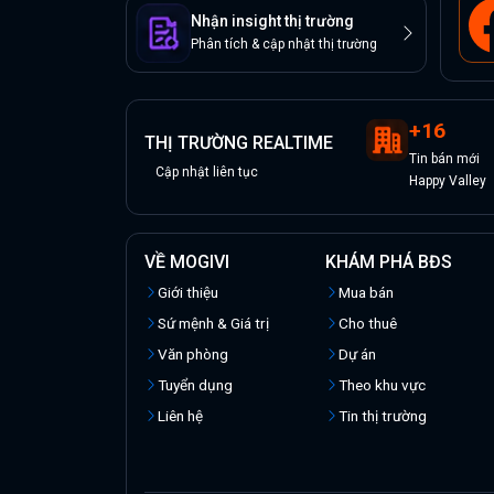
Nhận insight thị trường
Phân tích & cập nhật thị trường
+
16
THỊ TRƯỜNG REALTIME
Tin
bán
mới
Cập nhật liên tục
Happy Valley
VỀ MOGIVI
KHÁM PHÁ BĐS
Giới thiệu
Mua bán
Sứ mệnh & Giá trị
Cho thuê
Văn phòng
Dự án
Tuyển dụng
Theo khu vực
Liên hệ
Tin thị trường