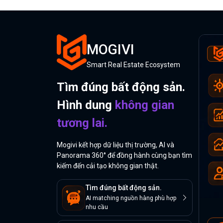
MOGIVI
Smart Real Estate Ecosystem
Tìm đúng bất động sản.
Hình dung
không gian
tương lai.
Mogivi kết hợp dữ liệu thị trường, AI và
Panorama 360° để đồng hành cùng bạn tìm
kiếm đến cải tạo không gian thật.
Tìm đúng bất động sản.
AI matching nguồn hàng phù hợp
nhu cầu