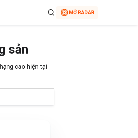
MỞ RADAR
g sản
hạng cao hiện tại