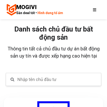
MOGIVI
Săn deal tốt •
Hình dung tổ ấm
Danh sách chủ đầu tư bất
động sản
Thông tin tất cả chủ đầu tư dự án bất động
sản uy tín và được xếp hạng cao hiện tại