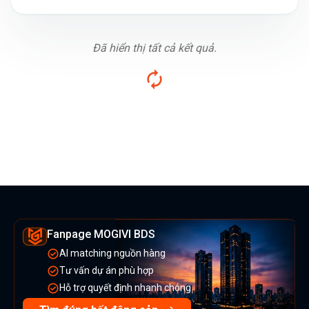
Đã hiển thị tất cả kết quả.
Fanpage MOGIVI BDS
AI matching nguồn hàng
Tư vấn dự án phù hợp
Hỗ trợ quyết định nhanh chóng