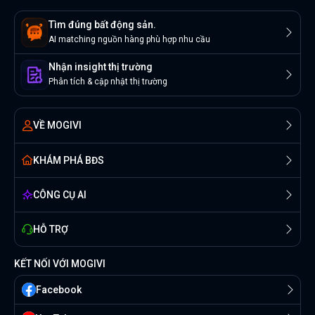
Tìm đúng bất động sản.
AI matching nguồn hàng phù hợp nhu cầu
Nhận insight thị trường
Phân tích & cập nhật thị trường
VỀ MOGIVI
KHÁM PHÁ BĐS
CÔNG CỤ AI
HỖ TRỢ
KẾT NỐI VỚI MOGIVI
Facebook