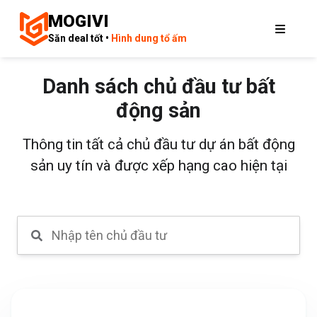
MOGIVI
Săn deal tốt •
Hình dung tổ ấm
Danh sách chủ đầu tư bất
động sản
Thông tin tất cả chủ đầu tư dự án bất động
sản uy tín và được xếp hạng cao hiện tại