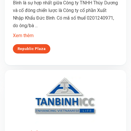
Bình là sự hợp nhất giữa Công ty TNHH Thùy Dương
và cổ đông chiến lược là Công ty cổ phần Xuất
Nhập Khẩu Đức Bình. Có mã số thuế 0201240971,
do ông/bà ...
Xem thêm
Republic Plaza