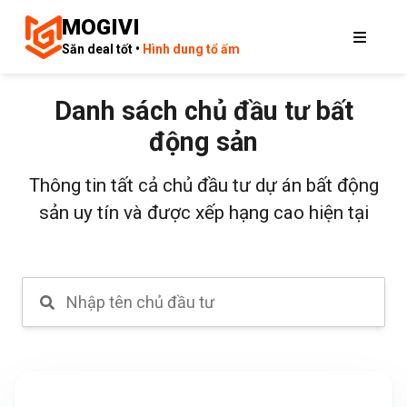
MOGIVI
Săn deal tốt •
Hình dung tổ ấm
Danh sách chủ đầu tư bất
động sản
Thông tin tất cả chủ đầu tư dự án bất động
sản uy tín và được xếp hạng cao hiện tại