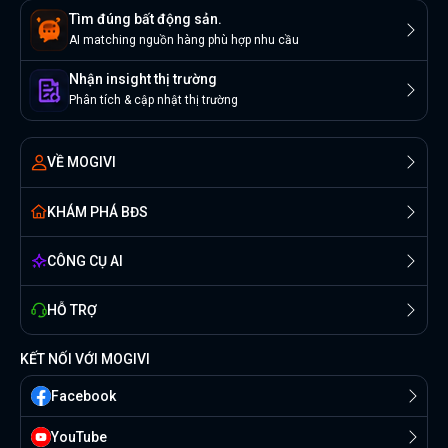
Tìm đúng bất động sản.
AI matching nguồn hàng phù hợp nhu cầu
Nhận insight thị trường
Phân tích & cập nhật thị trường
VỀ MOGIVI
KHÁM PHÁ BĐS
CÔNG CỤ AI
HỖ TRỢ
KẾT NỐI VỚI MOGIVI
Facebook
YouTube