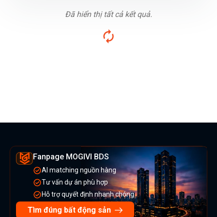
Đã hiển thị tất cả kết quả.
Fanpage MOGIVI BDS
AI matching nguồn hàng
Tư vấn dự án phù hợp
Hỗ trợ quyết định nhanh chóng
Tìm đúng bất động sản