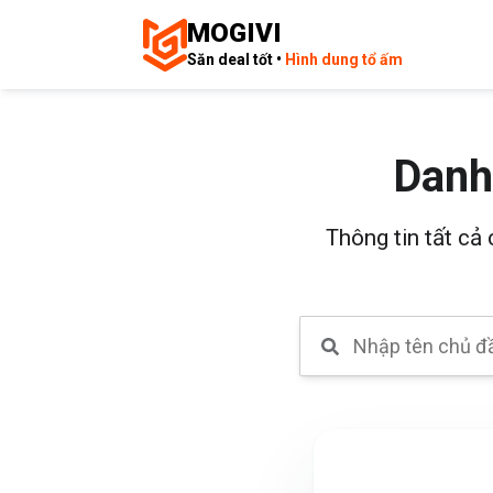
MOGIVI
Săn deal tốt •
Hình dung tổ ấm
Danh
Thông tin tất cả