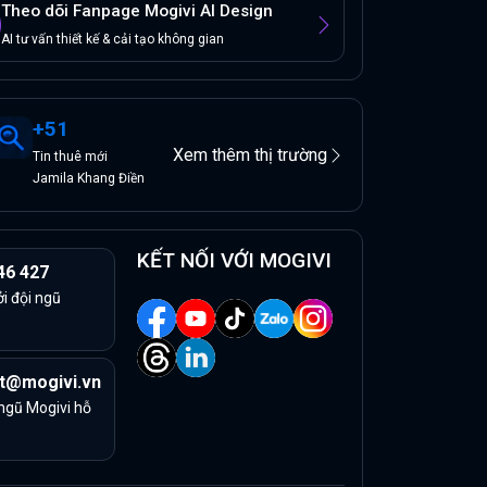
Theo dõi Fanpage Mogivi AI Design
AI tư vấn thiết kế & cải tạo không gian
+
51
Xem thêm thị trường
Tin
thuê
mới
Jamila Khang Điền
KẾT NỐI VỚI MOGIVI
46 427
ởi đội ngũ
t@mogivi.vn
 ngũ Mogivi hỗ