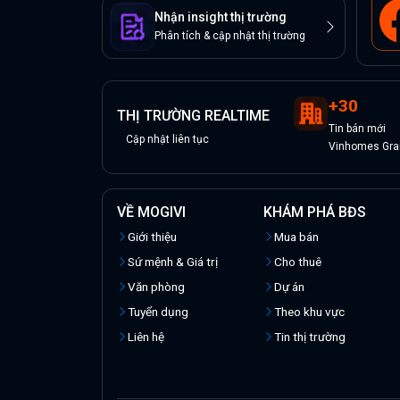
Nhận insight thị trường
Phân tích & cập nhật thị trường
+
30
THỊ TRƯỜNG REALTIME
Tin
bán
mới
Cập nhật liên tục
Vinhomes Gran
VỀ MOGIVI
KHÁM PHÁ BĐS
Giới thiệu
Mua bán
Sứ mệnh & Giá trị
Cho thuê
Văn phòng
Dự án
Tuyển dụng
Theo khu vực
Liên hệ
Tin thị trường