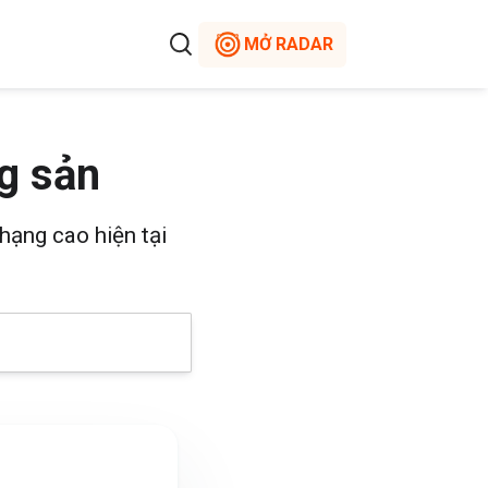
MỞ RADAR
g sản
hạng cao hiện tại