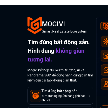
MOGIVI
Smart Real Estate Ecosystem
Tìm đúng bất động sản.
Hình dung
không gian
tương lai.
Mogivi kết hợp dữ liệu thị trường, AI và
Panorama 360° để đồng hành cùng bạn tìm
kiếm đến cải tạo không gian thật.
Tìm đúng bất động sản.
AI matching nguồn hàng phù hợp
nhu cầu