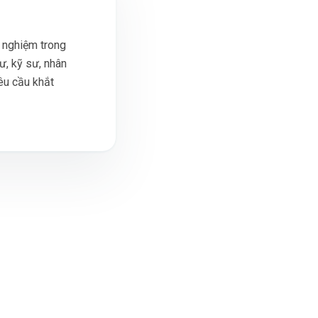
 nghiệm trong
ư, kỹ sư, nhân
êu cầu khắt