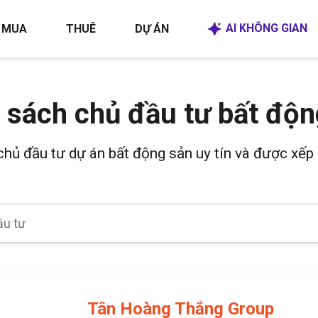
AI KHÔNG GIAN
MUA
THUÊ
DỰ ÁN
 sách chủ đầu tư bất độn
 chủ đầu tư dự án bất động sản uy tín và được xếp 
Tân Hoàng Thắng Group