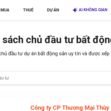
AI KHÔNG GIAN
MUA
THUÊ
DỰ ÁN
 sách chủ đầu tư bất độn
 chủ đầu tư dự án bất động sản uy tín và được xếp 
Công ty CP Thương Mại Thùy