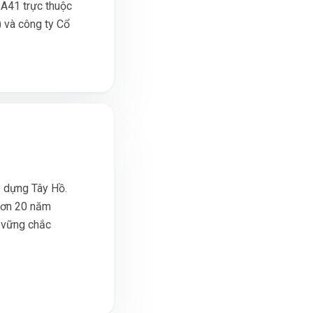
A41 trực thuộc
 và công ty Cổ
y dựng Tây Hồ.
 hơn 20 năm
g vững chắc