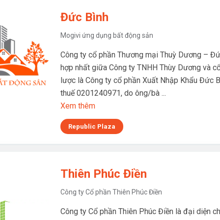
Đức Bình
Mogivi ứng dụng bất động sản
Công ty cổ phần Thương mại Thuỳ Dương – Đức
hợp nhất giữa Công ty TNHH Thùy Dương và cổ
lược là Công ty cổ phần Xuất Nhập Khẩu Đức B
thuế 0201240971, do ông/bà ...
Xem thêm
Republic Plaza
Thiên Phúc Điền
Công ty Cổ phần Thiên Phúc Điền
Công ty Cổ phần Thiên Phúc Điền là đại diện c