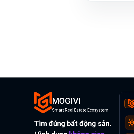
MOGIVI
Smart Real Estate Ecosystem
Tìm đúng bất động sản.