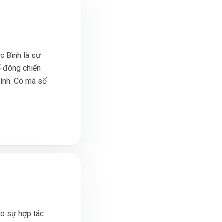
 Bình là sự
 đông chiến
ình. Có mã số
ho sự hợp tác