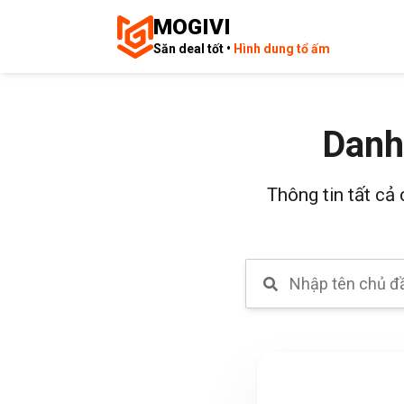
MOGIVI
Săn deal tốt •
Hình dung tổ ấm
Danh
Thông tin tất cả