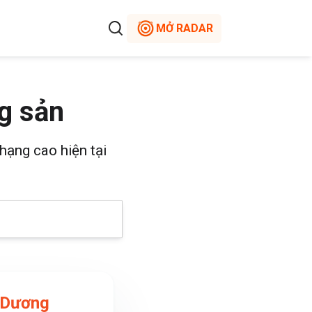
MỞ RADAR
g sản
hạng cao hiện tại
 Dương