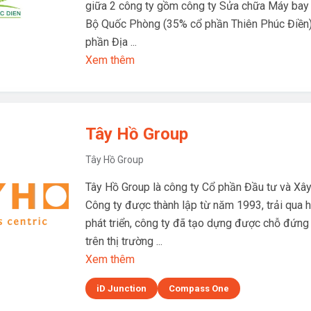
giữa 2 công ty gồm công ty Sửa chữa Máy bay 
Bộ Quốc Phòng (35% cổ phần Thiên Phúc Điền)
phần Địa ...
Xem thêm
Tây Hồ Group
Tây Hồ Group
Tây Hồ Group là công ty Cổ phần Đầu tư và Xâ
Công ty được thành lập từ năm 1993, trải qua
phát triển, công ty đã tạo dựng được chỗ đứn
trên thị trường ...
Xem thêm
iD Junction
Compass One