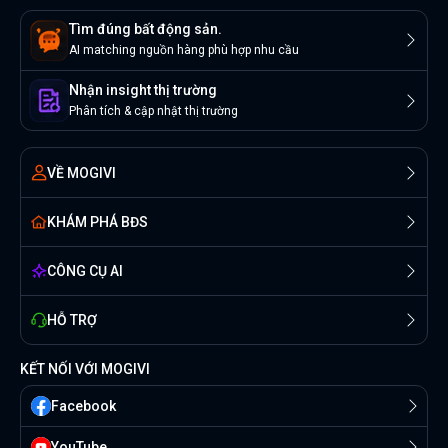
Tìm đúng bất động sản.
AI matching nguồn hàng phù hợp nhu cầu
Nhận insight thị trường
Phân tích & cập nhật thị trường
VỀ MOGIVI
KHÁM PHÁ BĐS
CÔNG CỤ AI
HỖ TRỢ
KẾT NỐI VỚI MOGIVI
Facebook
YouTube