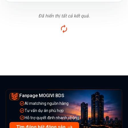
Đã hiển thị tất cả kết quả.
Fanpage MOGIVI BDS
AI matching nguồn hàng
Tư vấn dự án phù hợp
Hỗ trợ quyết định nhanh chóng
Tìm đúng bất động sản