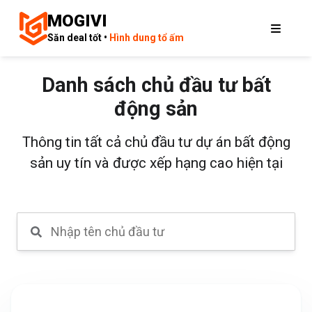
MOGIVI
Săn deal tốt •
Hình dung tổ ấm
Danh sách chủ đầu tư bất
động sản
Thông tin tất cả chủ đầu tư dự án bất động
sản uy tín và được xếp hạng cao hiện tại