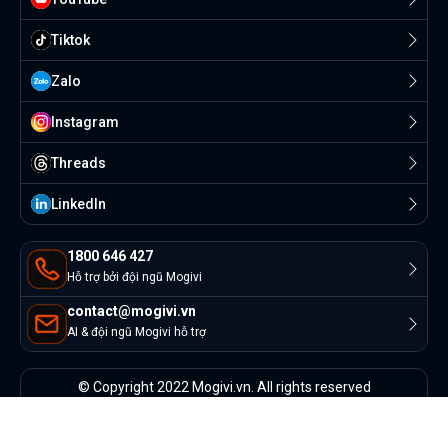
Tiktok
Zalo
Instagram
Threads
Linkedln
1800 646 427
Hỗ trợ bởi đội ngũ Mogivi
contact@mogivi.vn
AI & đội ngũ Mogivi hỗ trợ
© Copyright 2022 Mogivi.vn. All rights reserved
Bảo mật thông tin
Điều khoản sử dụng