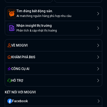
Tìm đúng bất động sản.
AI matching nguồn hàng phù hợp nhu cầu
Nhận insight thị trường
Phân tích & cập nhật thị trường
VỀ MOGIVI
KHÁM PHÁ BĐS
CÔNG CỤ AI
HỖ TRỢ
KẾT NỐI VỚI MOGIVI
Facebook