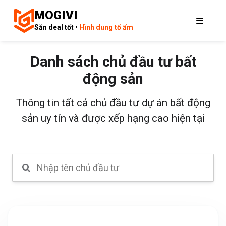
MOGIVI
Săn deal tốt •
Hình dung tổ ấm
Danh sách chủ đầu tư bất
động sản
Thông tin tất cả chủ đầu tư dự án bất động
sản uy tín và được xếp hạng cao hiện tại