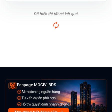
Đã hiển thị tất cả kết quả.
Fanpage MOGIVI BDS
AI matching nguồn hàng
Tư vấn dự án phù hợp
Hỗ trợ quyết định nhanh chóng