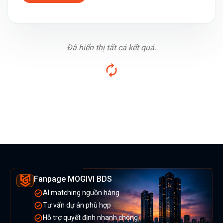
Đã hiển thị tất cả kết quả.
Fanpage MOGIVI BDS
AI matching nguồn hàng
Tư vấn dự án phù hợp
Hỗ trợ quyết định nhanh chóng