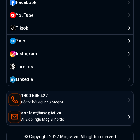
Facebook
YouTube
Tiktok
Zalo
Instagram
Threads
Linkedln
1800 646 427
Hỗ trợ bởi đội ngũ Mogivi
contact@mogivi.vn
AI & đội ngũ Mogivi hỗ trợ
© Copyright 2022 Mogivi.vn. All rights reserved