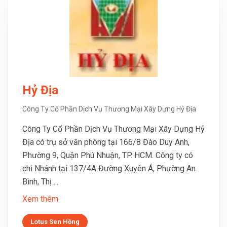
Hỷ Địa
Công Ty Cổ Phần Dịch Vụ Thương Mại Xây Dựng Hỷ Địa
Công Ty Cổ Phần Dịch Vụ Thương Mại Xây Dựng Hỷ
Địa có trụ sở văn phòng tại 166/8 Đào Duy Anh,
Phường 9, Quận Phú Nhuận, TP. HCM. Công ty có
chi Nhánh tại 137/4A Đường Xuyên Á, Phường An
Bình, Thị ...
Xem thêm
Lotus Sen Hồng