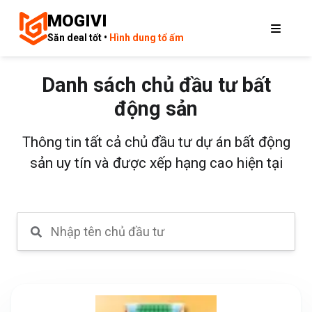
MOGIVI
Săn deal tốt •
Hình dung tổ ấm
Danh sách chủ đầu tư bất
động sản
Thông tin tất cả chủ đầu tư dự án bất động
sản uy tín và được xếp hạng cao hiện tại