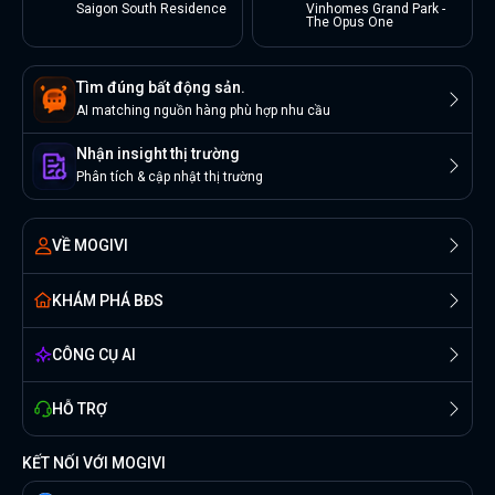
Saigon South Residence
Vinhomes Grand Park -
The Opus One
Tìm đúng bất động sản.
AI matching nguồn hàng phù hợp nhu cầu
Nhận insight thị trường
Phân tích & cập nhật thị trường
VỀ MOGIVI
KHÁM PHÁ BĐS
CÔNG CỤ AI
HỖ TRỢ
KẾT NỐI VỚI MOGIVI