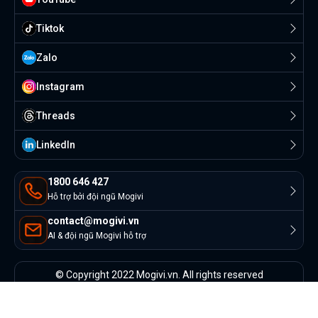
Tiktok
Zalo
Instagram
Threads
Linkedln
1800 646 427
Hỗ trợ bởi đội ngũ Mogivi
contact@mogivi.vn
AI & đội ngũ Mogivi hỗ trợ
© Copyright 2022 Mogivi.vn. All rights reserved
Bảo mật thông tin
Điều khoản sử dụng