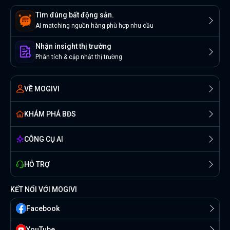
Tìm đúng bất động sản.
AI matching nguồn hàng phù hợp nhu cầu
Nhận insight thị trường
Phân tích & cập nhật thị trường
VỀ MOGIVI
KHÁM PHÁ BĐS
CÔNG CỤ AI
HỖ TRỢ
KẾT NỐI VỚI MOGIVI
Facebook
YouTube