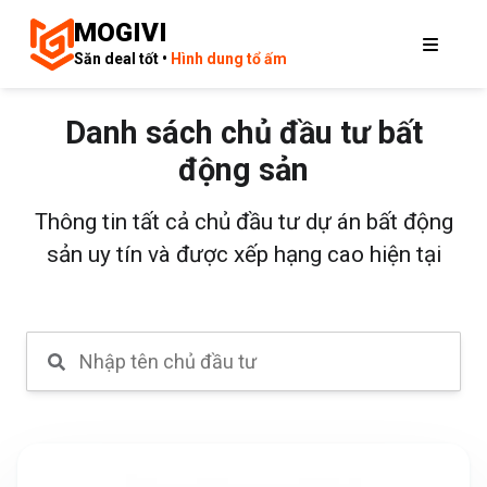
MOGIVI
Săn deal tốt •
Hình dung tổ ấm
Danh sách chủ đầu tư bất
động sản
Thông tin tất cả chủ đầu tư dự án bất động
sản uy tín và được xếp hạng cao hiện tại