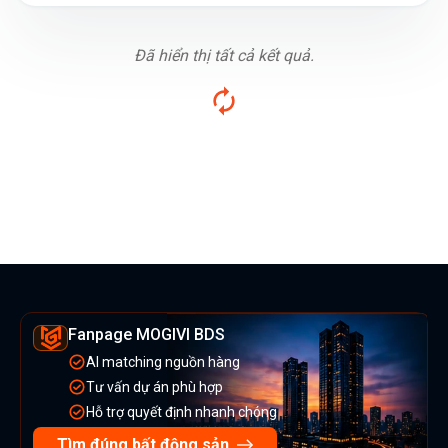
Đã hiển thị tất cả kết quả.
Fanpage MOGIVI BDS
AI matching nguồn hàng
Tư vấn dự án phù hợp
Hỗ trợ quyết định nhanh chóng
Tìm đúng bất động sản