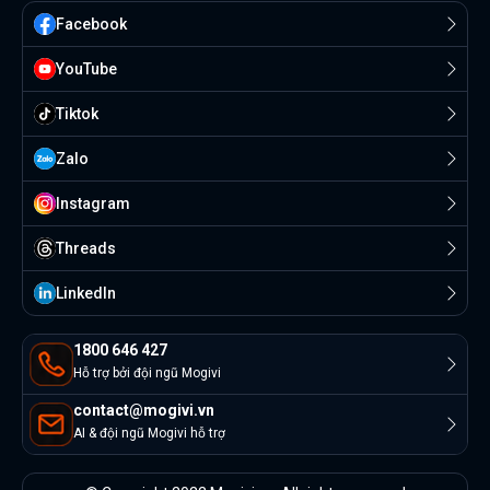
Facebook
YouTube
Tiktok
Zalo
Instagram
Threads
Linkedln
1800 646 427
Hỗ trợ bởi đội ngũ Mogivi
contact@mogivi.vn
AI & đội ngũ Mogivi hỗ trợ