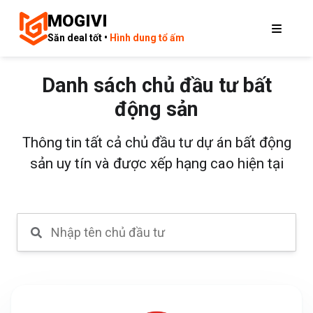
MOGIVI
Săn deal tốt •
Hình dung tổ ấm
Danh sách chủ đầu tư bất
động sản
Thông tin tất cả chủ đầu tư dự án bất động
sản uy tín và được xếp hạng cao hiện tại