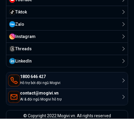
Tiktok
Zalo
Instagram
Threads
Linkedln
1800 646 427
Hỗ trợ bởi đội ngũ Mogivi
contact@mogivi.vn
AI & đội ngũ Mogivi hỗ trợ
© Copyright 2022 Mogivi.vn. All rights reserved
Bảo mật thông tin
Điều khoản sử dụng