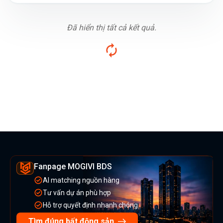
Đã hiển thị tất cả kết quả.
Fanpage MOGIVI BDS
AI matching nguồn hàng
Tư vấn dự án phù hợp
Hỗ trợ quyết định nhanh chóng
Tìm đúng bất động sản