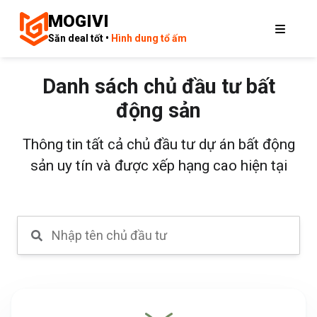
MOGIVI
Săn deal tốt •
Hình dung tổ ấm
Danh sách chủ đầu tư bất
động sản
Thông tin tất cả chủ đầu tư dự án bất động
sản uy tín và được xếp hạng cao hiện tại