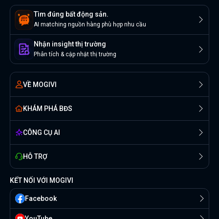
Tìm đúng bất động sản.
AI matching nguồn hàng phù hợp nhu cầu
Nhận insight thị trường
Phân tích & cập nhật thị trường
VỀ MOGIVI
KHÁM PHÁ BĐS
CÔNG CỤ AI
HỖ TRỢ
KẾT NỐI VỚI MOGIVI
Facebook
YouTube